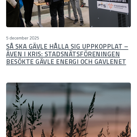
5 december 2025
SÅ SKA GÄVLE HÅLLA SIG UPPKOPPLAT –
ÄVEN I KRIS: STADSNÄTSFÖRENINGEN
BESÖKTE GÄVLE ENERGI OCH GAVLENET