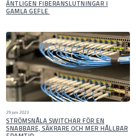
ÄNTLIGEN FIBERANSLUTNINGAR I
GAMLA GEFLE
29 juni 2023
STRÖMSNÅLA SWITCHAR FÖR EN
SNABBARE, SÄKRARE OCH MER HÅLLBAR
FRAMTID