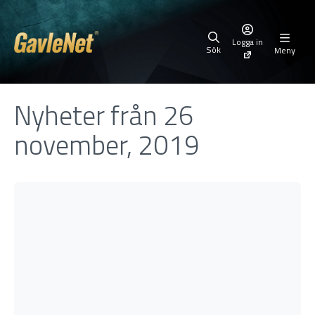
Logga in
Sök
Meny
Nyheter från 26
november, 2019