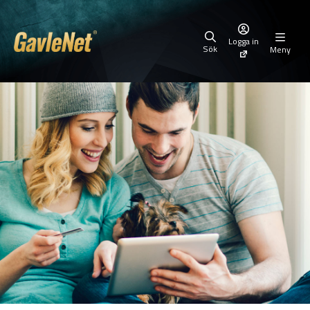
Logga in
Sök
Meny