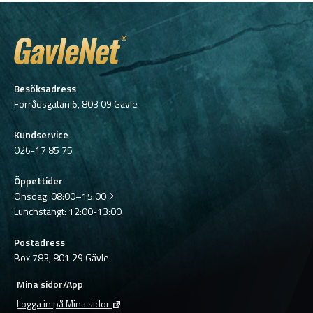
Besöksadress
Förrådsgatan 6, 803 09 Gävle
Kundservice
026-17 85 75
Öppettider
Onsdag:
08:00–15:00
Lunchstängt: 12:00-13:00
Postadress
Box 783, 801 29 Gävle
Mina sidor/App
Logga in på Mina sidor