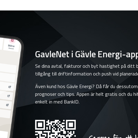
GavleNet i Gävle Energi-ap
Se dina avtal, fakturor och byt hastighet på ditt
tillgång till driftinformation och push vid planerade
Även kund hos Gävle Energi? Då får du dessutom e
prognoser och tips. Appen är helt gratis och du h
enkelt in med BankID.