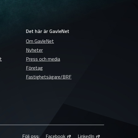
Det här är GavleNet
Om GavleNet
Nyheter
t
Press och media
Företag
Fastighetsägare/BRF
Följ oss:
Facebook
LinkedIn