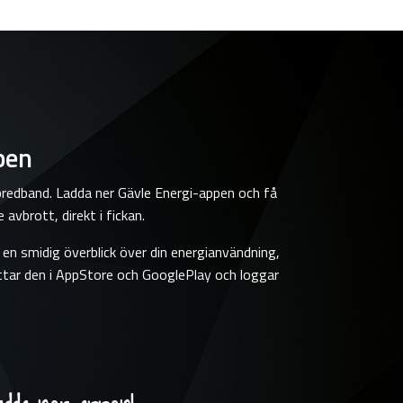
pen
 bredband. Ladda ner Gävle Energi-appen och få
 avbrott, direkt i fickan.
n smidig överblick över din energianvändning,
ittar den i AppStore och GooglePlay och loggar