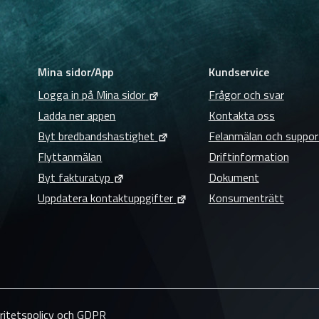
Mina sidor/App
Kundservice
Logga in på Mina sidor
Frågor och svar
Ladda ner appen
Kontakta oss
Byt bredbandshastighet
Felanmälan och suppor
Flyttanmälan
Driftinformation
Byt fakturatyp
Dokument
Uppdatera kontaktuppgifter
Konsumenträtt
ritetspolicy och GDPR