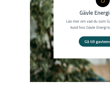
Gävle Energ
Läs mer om vad du som Ga
kund hos Gävle Energi k
Gå till gavleen