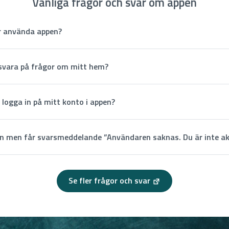
Vanliga frågor och svar om appen
r använda appen?
 svara på frågor om mitt hem?
j logga in på mitt konto i appen?
in men får svarsmeddelande ”Användaren saknas. Du är inte ak
Se fler frågor och svar