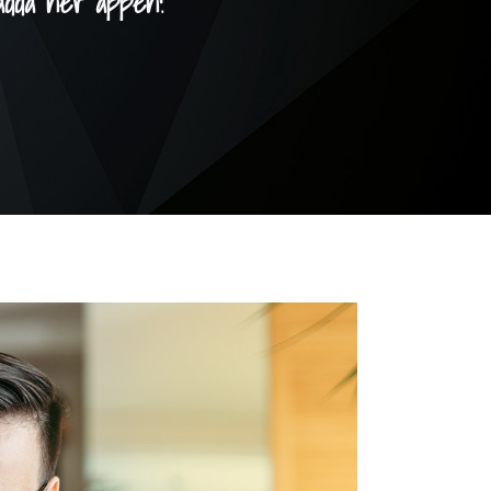
adda ner appen!