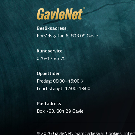
Besöksadress
Förrådsgatan 6, 803 09 Gävle
Kundservice
026-17 85 75
Öppettider
Fredag:
08:00–15:00
Lunchstängt: 12:00-13:00
Postadress
Box 783, 801 29 Gävle
© 2026 GavleNet.
Samtyckesval
Cookies
Integ