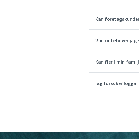
Kan företagskunde
Varför behöver jag
Kan fler i min famil
Jag försöker logga 