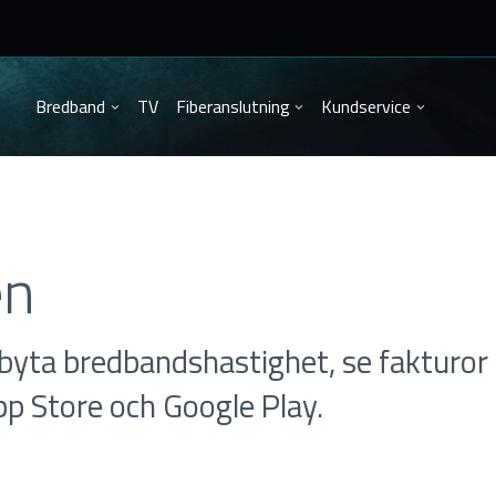
Bredband
TV
Fiberanslutning
Kundservice
en
byta bredbandshastighet, se fakturor 
pp Store och Google Play.