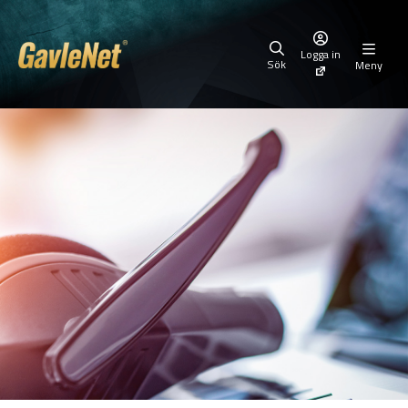
Logga in
Sök
Meny