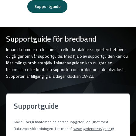
Supportguide
Supportguide för bredband
Innan du lämnar en felanmälan eller kontaktar supporten behöver
du gå igenom vår supportguide. Med hjälp av supportguiden kan du
lösa många problem själv. I slutet av guiden kan du göra en
felanmälan eller kontakta supporten om problemet inte blivit löst.
Supporten är tillgänglig alla dagar klockan 08-22.
Supportguide
Gävle Energi hanterar dina personuppgifter i enlighet med
Dataskyddsförordningen. Läs mer på
www.gavlenet.se/gdpr
.