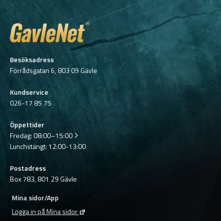
Besöksadress
Förrådsgatan 6, 803 09 Gävle
Kundservice
026-17 85 75
Öppettider
Fredag:
08:00–15:00
Lunchstängt: 12:00-13:00
Postadress
Box 783, 801 29 Gävle
Mina sidor/App
Logga in på Mina sidor