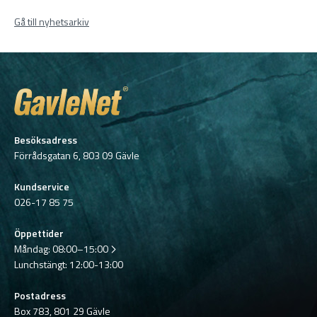
Gå till nyhetsarkiv
Besöksadress
Förrådsgatan 6, 803 09 Gävle
Kundservice
026-17 85 75
Öppettider
Måndag:
08:00–15:00
Lunchstängt: 12:00-13:00
Postadress
Box 783, 801 29 Gävle