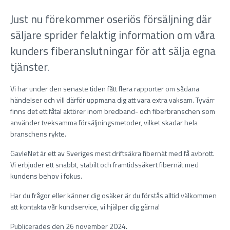
Just nu förekommer oseriös försäljning där
säljare sprider felaktig information om våra
kunders fiberanslutningar för att sälja egna
tjänster.
Vi har under den senaste tiden fått flera rapporter om sådana
händelser och vill därför uppmana dig att vara extra vaksam. Tyvärr
finns det ett fåtal aktörer inom bredband- och fiberbranschen som
använder tveksamma försäljningsmetoder, vilket skadar hela
branschens rykte.
GavleNet är ett av Sveriges mest driftsäkra fibernät med få avbrott.
Vi erbjuder ett snabbt, stabilt och framtidssäkert fibernät med
kundens behov i fokus.
Har du frågor eller känner dig osäker är du förstås alltid välkommen
att kontakta vår kundservice, vi hjälper dig gärna!
Publicerades den 26 november 2024.