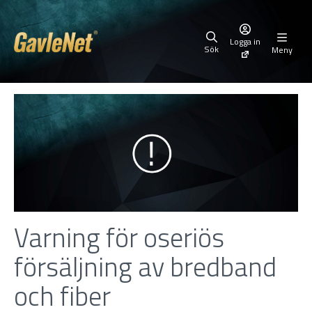
Logga in
Sök
Meny
Varning för oseriös
försäljning av bredband
och fiber