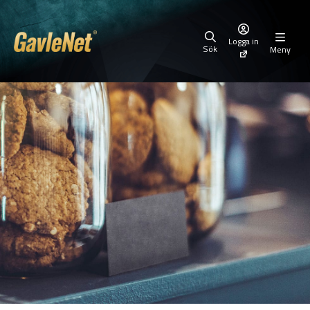
Logga in
Sök
Meny