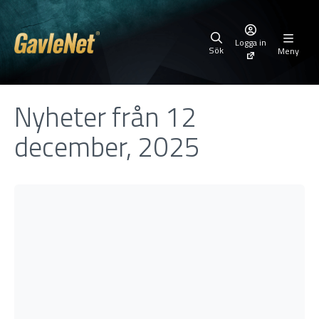
Logga in
Sök
Meny
Nyheter från 12
december, 2025