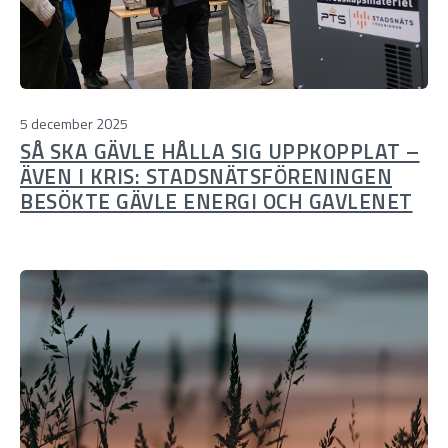
5 december 2025
SÅ SKA GÄVLE HÅLLA SIG UPPKOPPLAT –
ÄVEN I KRIS: STADSNÄTSFÖRENINGEN
BESÖKTE GÄVLE ENERGI OCH GAVLENET