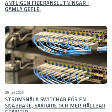
ÄNTLIGEN FIBERANSLUTNINGAR I
GAMLA GEFLE
29 juni 2023
STRÖMSNÅLA SWITCHAR FÖR EN
SNABBARE, SÄKRARE OCH MER HÅLLBAR
FRAMTID