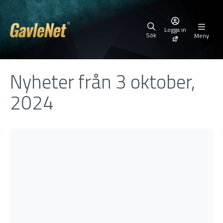
Logga in
Sök
Meny
Nyheter från 3 oktober,
2024