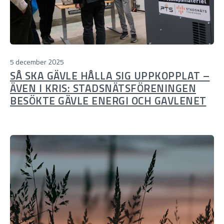
5 december 2025
SÅ SKA GÄVLE HÅLLA SIG UPPKOPPLAT –
ÄVEN I KRIS: STADSNÄTSFÖRENINGEN
BESÖKTE GÄVLE ENERGI OCH GAVLENET