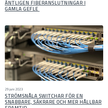
ÄNTLIGEN FIBERANSLUTNINGAR I
GAMLA GEFLE
29 juni 2023
STRÖMSNÅLA SWITCHAR FÖR EN
SNABBARE, SÄKRARE OCH MER HÅLLBAR
FRAMTID