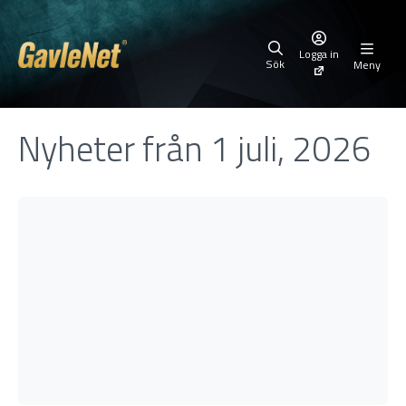
Logga in
Sök
Meny
Nyheter från 1 juli, 2026