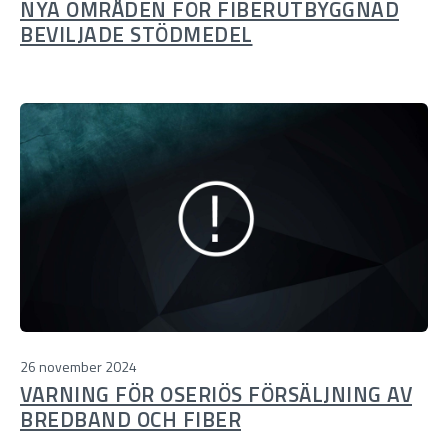
NYA OMRÅDEN FÖR FIBERUTBYGGNAD
BEVILJADE STÖDMEDEL
26 november 2024
VARNING FÖR OSERIÖS FÖRSÄLJNING AV
BREDBAND OCH FIBER