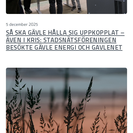
5 december 2025
SÅ SKA GÄVLE HÅLLA SIG UPPKOPPLAT –
ÄVEN I KRIS: STADSNÄTSFÖRENINGEN
BESÖKTE GÄVLE ENERGI OCH GAVLENET