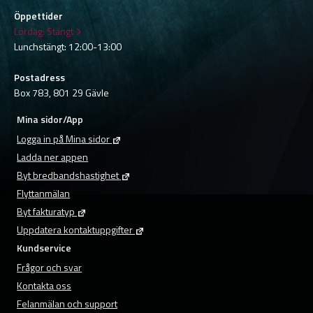
Öppettider
Lördag:
Stängt
Lunchstängt: 12:00-13:00
Postadress
Box 783, 801 29 Gävle
Mina sidor/App
Logga in på Mina sidor
Ladda ner appen
Byt bredbandshastighet
Flyttanmälan
Byt fakturatyp
Uppdatera kontaktuppgifter
Kundservice
Frågor och svar
Kontakta oss
Felanmälan och support