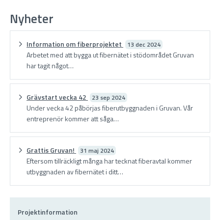
Nyheter
Information om fiberprojektet
13 dec 2024
Arbetet med att bygga ut fibernätet i stödområdet Gruvan
har tagit något…
Grävstart vecka 42
23 sep 2024
Under vecka 42 påbörjas fiberutbyggnaden i Gruvan. Vår
entreprenör kommer att såga…
Grattis Gruvan!
31 maj 2024
Eftersom tillräckligt många har tecknat fiberavtal kommer
utbyggnaden av fibernätet i ditt…
Projektinformation