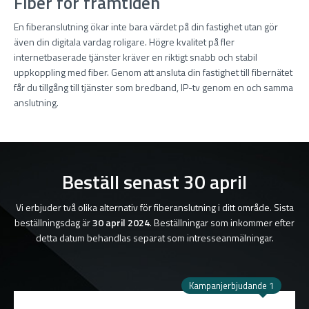
Fiber för framtiden
En fiberanslutning ökar inte bara värdet på din fastighet utan gör
även din digitala vardag roligare. Högre kvalitet på fler
internetbaserade tjänster kräver en riktigt snabb och stabil
uppkoppling med fiber. Genom att ansluta din fastighet till fibernätet
får du tillgång till tjänster som bredband, IP-tv genom en och samma
anslutning.
Beställ senast 30 april
Vi erbjuder två olika alternativ för fiberanslutning i ditt område. Sista
beställningsdag är
30 april 2024
. Beställningar som inkommer efter
detta datum behandlas separat som intresseanmälningar.
Kampanjerbjudande 1