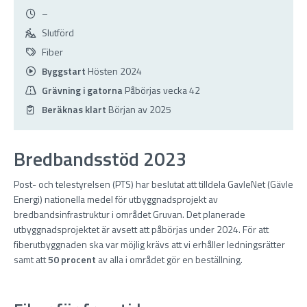
–
Slutförd
Fiber
Byggstart
Hösten 2024
Grävning i gatorna
Påbörjas vecka 42
Beräknas klart
Början av 2025
Bredbandsstöd 2023
Post- och telestyrelsen (PTS) har beslutat att tilldela GavleNet (Gävle
Energi) nationella medel för utbyggnadsprojekt av
bredbandsinfrastruktur i området Gruvan. Det planerade
utbyggnadsprojektet är avsett att påbörjas under 2024. För att
fiberutbyggnaden ska var möjlig krävs att vi erhåller ledningsrätter
samt att
50 procent
av alla i området gör en beställning.