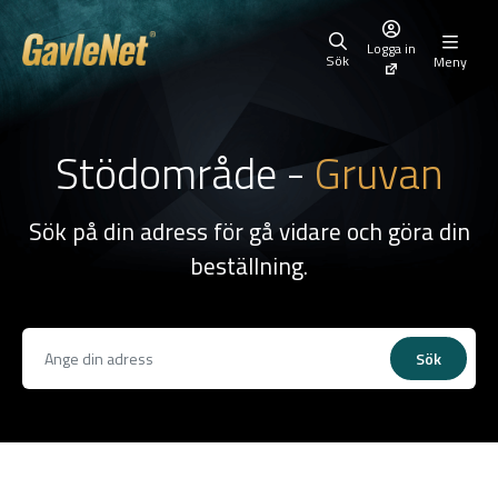
Logga in
Sök
Meny
Stödområde -
Gruvan
Sök på din adress för gå vidare och göra din
beställning.
Sök