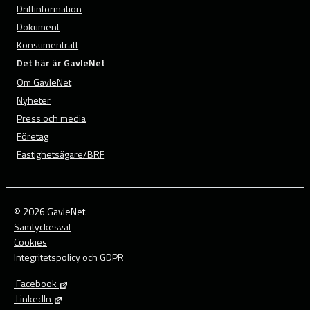
Driftinformation
Dokument
Konsumenträtt
Det här är GavleNet
Om GavleNet
Nyheter
Press och media
Företag
Fastighetsägare/BRF
© 2026 GavleNet.
Samtyckesval
Cookies
Integritetspolicy och GDPR
Facebook
LinkedIn