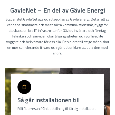
GavleNet – En del av Gävle Energi
Stadsnätet GavleNet ägs och utvecklas av Gävle Energi. Det är ett av
världens snabbaste och mest säkra kommunikationsnät, byggt för
att skapa en bra IT-infrastruktur för Gävles invånare och företag.
Tekniken och servicen ökar tillgängligheten och gör livet lite
tryggare och bekvämare för oss alla. Den bidrar till att ge människor
en mer stimulerande tillvaro och gör det enklare att dela den med
andra.
Så går installationen till
Följ fiberresan från beställning till färdig installation.