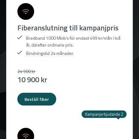
Fiberanslutning till kampanjpris
Bredband 1000 Mbit/s för endast 499 kr/mån i två
år, därefter ordinarie pris.
Bindningstid 24 månader.
24 900 kr
10 900 kr
Beställ fiber
Kampanjerbjudande 2