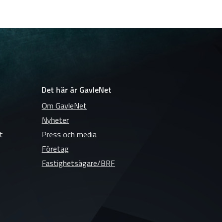
Det här är GavleNet
Om GavleNet
Nyheter
t
Press och media
Företag
Fastighetsägare/BRF