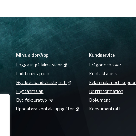
Mina sidor/App
Kundservice
Logga in på Mina sidor
Frågor och svar
Ladda ner appen
Kontakta oss
Byt bredbandshastighet
Felanmälan och suppor
Flyttanmälan
Driftinformation
Byt fakturatyp
Dokument
Uppdatera kontaktuppgifter
Konsumenträtt