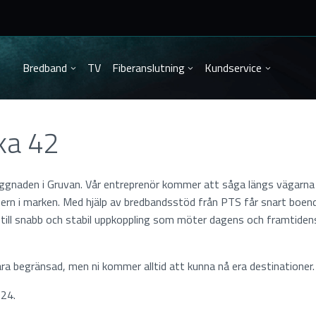
Bredband
TV
Fiberanslutning
Kundservice
ka 42
yggnaden i Gruvan. Vår entreprenör kommer att såga längs vägarna
ibern i marken. Med hjälp av bredbandsstöd från PTS får snart boen
till snabb och stabil uppkoppling som möter dagens och framtiden
a begränsad, men ni kommer alltid att kunna nå era destinationer.
24.