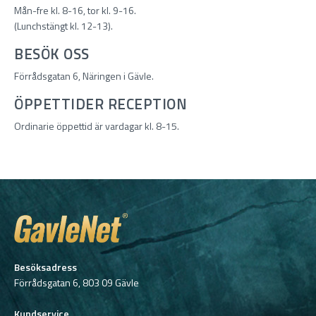
Mån-fre kl. 8-16, tor kl. 9-16.
(Lunchstängt kl. 12-13).
BESÖK OSS
Förrådsgatan 6, Näringen i Gävle.
ÖPPETTIDER RECEPTION
Ordinarie öppettid är vardagar kl. 8-15.
Besöksadress
Förrådsgatan 6, 803 09 Gävle
Kundservice