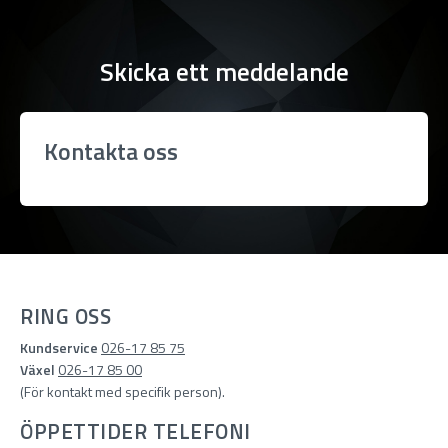
Skicka ett meddelande
Kontakta oss
RING OSS
Kundservice
026-17 85 75
Växel
026-17 85 00
(För kontakt med specifik person).
ÖPPETTIDER TELEFONI