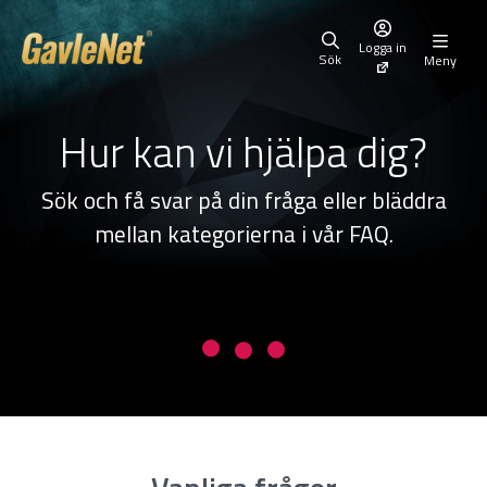
Logga in
Sök
Meny
Hur kan vi hjälpa dig?
Sök och få svar på din fråga eller bläddra
mellan kategorierna i vår FAQ.