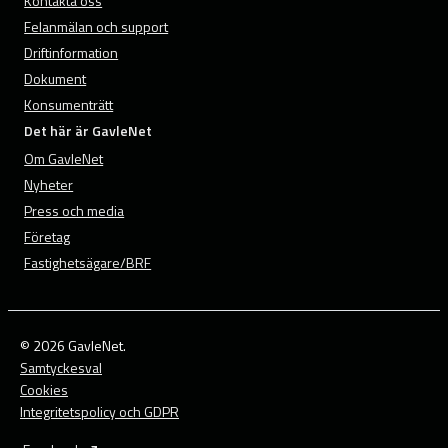
Kontakta oss
Felanmälan och support
Driftinformation
Dokument
Konsumenträtt
Det här är GavleNet
Om GavleNet
Nyheter
Press och media
Företag
Fastighetsägare/BRF
© 2026 GavleNet.
Samtyckesval
Cookies
Integritetspolicy och GDPR