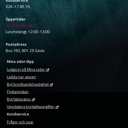
Kundservice
026-17 85 75
Öppettider
Söndag:
Stängt
Lunchstängt: 12:00-13:00
Postadress
Box 783, 801 29 Gävle
Mina sidor/App
Logga in på Mina sidor
Ladda ner appen
Byt bredbandshastighet
Flyttanmälan
Byt fakturatyp
Uppdatera kontaktuppgifter
Kundservice
Frågor och svar