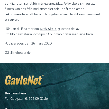
verkligheten ser ut för många unga idag. Aktiv skola skriver att
filmen kan ses från mellanstadiet och uppåt men att de
rekommenderar att barn och ungdomar ser den tillsammans med
en vuxen.
Här kan du läsa mer om
Aktiv Skola
och ta del av
utbildningsmaterial och tips på hur man pratar med sina barn.
Publicerades den 26 mars 2020.
Gå till nyhetsarkiv
Besöksadress
Förrådsgatan 6, 803 09 Gävle