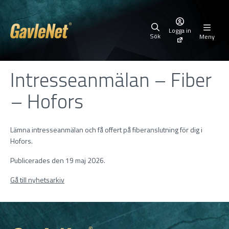
Logga in
Sök
Meny
Intresseanmälan – Fiber
– Hofors
Lämna intresseanmälan och få offert på fiberanslutning för dig i
Hofors.
Publicerades den 19 maj 2026.
Gå till nyhetsarkiv