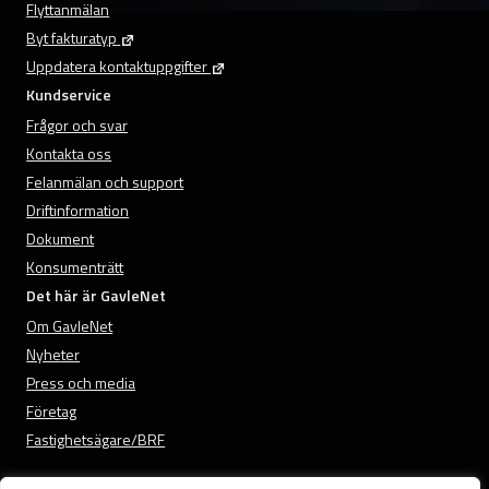
Flyttanmälan
Byt fakturatyp
Uppdatera kontaktuppgifter
Kundservice
Frågor och svar
Kontakta oss
Felanmälan och support
Driftinformation
Dokument
Konsumenträtt
Det här är GavleNet
Om GavleNet
Nyheter
Press och media
Företag
Fastighetsägare/BRF