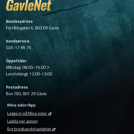
Besöksadress
Förrådsgatan 6, 803 09 Gävle
Kundservice
026-17 85 75
Öppettider
Måndag:
08:00–15:00
Lunchstängt: 12:00-13:00
Postadress
Box 783, 801 29 Gävle
Mina sidor/App
Logga in på Mina sidor
Ladda ner appen
Byt bredbandshastighet