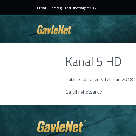
Privat
Företag
Fastighetsägare/BRF
Kanal 5 HD
Publicerades den 9 februari 2018.
Gå till nyhetsarkiv