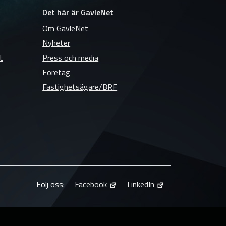
Det här är GavleNet
Om GavleNet
Nyheter
t
Press och media
Företag
Fastighetsägare/BRF
Följ oss:
Facebook
LinkedIn