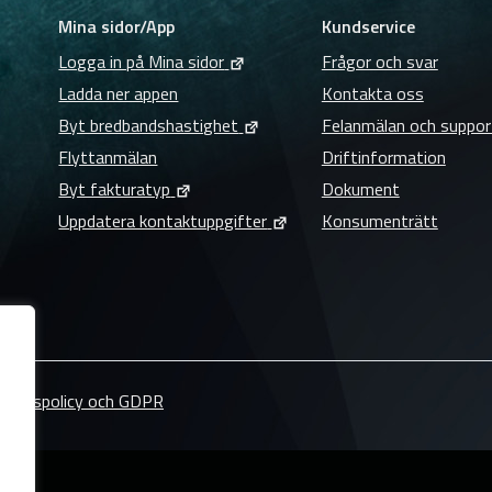
Mina sidor/App
Kundservice
Logga in på Mina sidor
Frågor och svar
Ladda ner appen
Kontakta oss
Byt bredbandshastighet
Felanmälan och suppor
Flyttanmälan
Driftinformation
Byt fakturatyp
Dokument
Uppdatera kontaktuppgifter
Konsumenträtt
ritetspolicy och GDPR