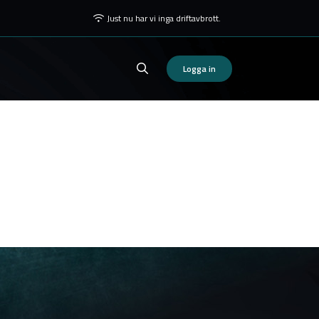
Just nu har vi inga driftavbrott.
Logga in