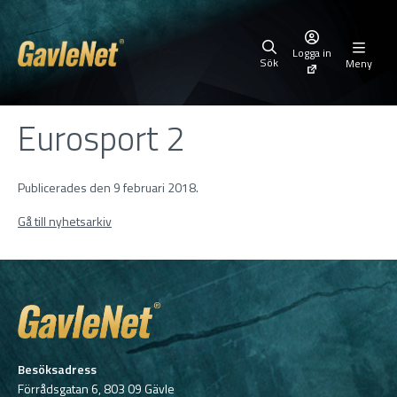
Logga in
Sök
Meny
Eurosport 2
Publicerades den 9 februari 2018.
Gå till nyhetsarkiv
Besöksadress
Förrådsgatan 6, 803 09 Gävle