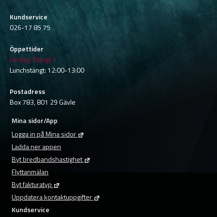
Kundservice
026-17 85 75
Öppettider
Lördag:
Stängt
Lunchstängt: 12:00-13:00
Postadress
Box 783, 801 29 Gävle
Mina sidor/App
Logga in på Mina sidor
Ladda ner appen
Byt bredbandshastighet
Flyttanmälan
Byt fakturatyp
Uppdatera kontaktuppgifter
Kundservice