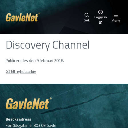
Logga in
Sök
Meny
Discovery Channel
Publicerades den 9 februari 2018.
Gå till nyhetsarkiv
Besöksadress
Förrådsgatan 6, 803 09 Gävle