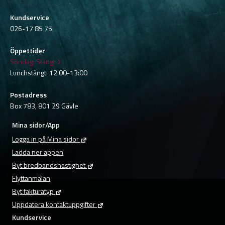
Kundservice
026-17 85 75
Öppettider
Söndag:
Stängt
Lunchstängt: 12:00-13:00
Postadress
Box 783, 801 29 Gävle
Mina sidor/App
Logga in på Mina sidor
Ladda ner appen
Byt bredbandshastighet
Flyttanmälan
Byt fakturatyp
Uppdatera kontaktuppgifter
Kundservice