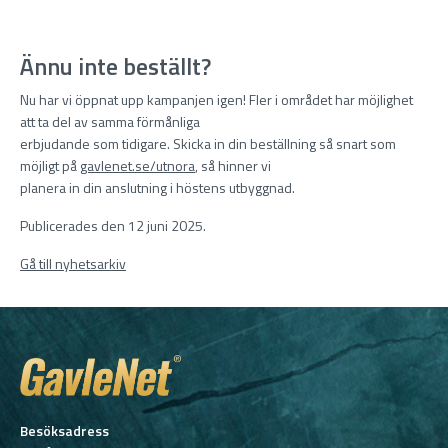
Ännu inte beställt?
Nu har vi öppnat upp kampanjen igen! Fler i området har möjlighet
att ta del av samma förmånliga
erbjudande som tidigare. Skicka in din beställning så snart som
möjligt på
gavlenet.se/utnora
, så hinner vi
planera in din anslutning i höstens utbyggnad.
Publicerades den 12 juni 2025.
Gå till nyhetsarkiv
Besöksadress