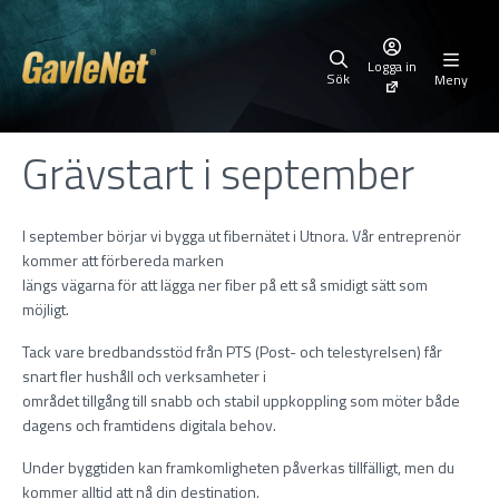
Logga in
Sök
Meny
Grävstart i september
I september börjar vi bygga ut fibernätet i Utnora. Vår entreprenör
kommer att förbereda marken
längs vägarna för att lägga ner fiber på ett så smidigt sätt som
möjligt.
Tack vare bredbandsstöd från PTS (Post- och telestyrelsen) får
snart fler hushåll och verksamheter i
området tillgång till snabb och stabil uppkoppling som möter både
dagens och framtidens digitala behov.
Under byggtiden kan framkomligheten påverkas tillfälligt, men du
kommer alltid att nå din destination.