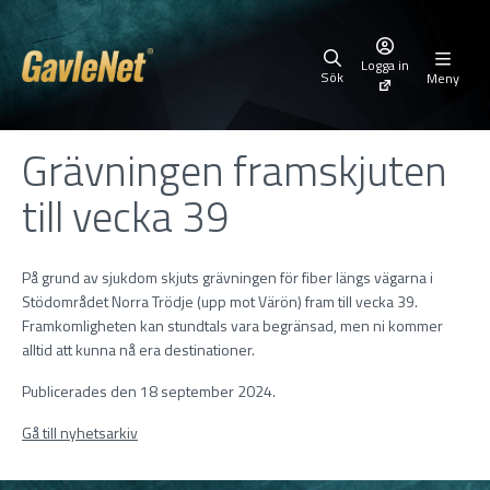
Logga in
Sök
Meny
Grävningen framskjuten
till vecka 39
På grund av sjukdom skjuts grävningen för fiber längs vägarna i
Stödområdet Norra Trödje (upp mot Värön) fram till vecka 39.
Framkomligheten kan stundtals vara begränsad, men ni kommer
alltid att kunna nå era destinationer.
Publicerades den 18 september 2024.
Gå till nyhetsarkiv