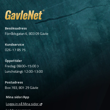
Besöksadress
Förrådsgatan 6, 803 09 Gävle
Kundservice
026-17 85 75
Öppettider
Fredag:
08:00–15:00
Lunchstängt: 12:00-13:00
Postadress
Box 783, 801 29 Gävle
Mina sidor/App
Logga in på Mina sidor