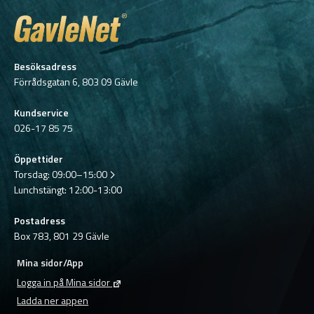
Besöksadress
Förrådsgatan 6, 803 09 Gävle
Kundservice
026-17 85 75
Öppettider
Torsdag:
09:00–15:00
Lunchstängt: 12:00-13:00
Postadress
Box 783, 801 29 Gävle
Mina sidor/App
Logga in på Mina sidor
Ladda ner appen