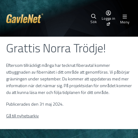
Logga in
Sök
Meny
Grattis Norra Trödje!
Eftersom tillräckligt många har tecknat fiberavtal kommer
utbyggnaden av fibernätet i ditt område att genomföras. Vi påbörjar
grävningen under september. Du kommer att uppdateras med mer
information när det närmar sig. På projektsidan för området kommer
du att kunna läsa mer och följa tidplanen för ditt område.
Publicerades den 31 maj 2024.
Gå till nyhetsarkiv