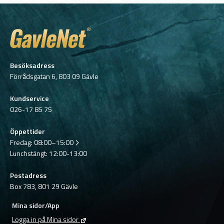
Besöksadress
Förrådsgatan 6, 803 09 Gävle
Kundservice
026-17 85 75
Öppettider
Fredag:
08:00–15:00
Lunchstängt: 12:00-13:00
Postadress
Box 783, 801 29 Gävle
Mina sidor/App
Logga in på Mina sidor