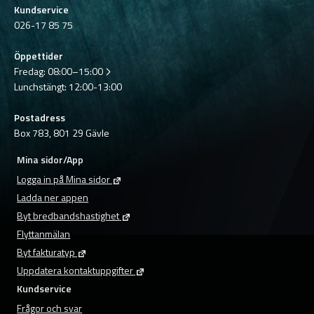
Kundservice
026-17 85 75
Öppettider
Fredag:
08:00–15:00
Lunchstängt: 12:00-13:00
Postadress
Box 783, 801 29 Gävle
Mina sidor/App
Logga in på Mina sidor
Ladda ner appen
Byt bredbandshastighet
Flyttanmälan
Byt fakturatyp
Uppdatera kontaktuppgifter
Kundservice
Frågor och svar