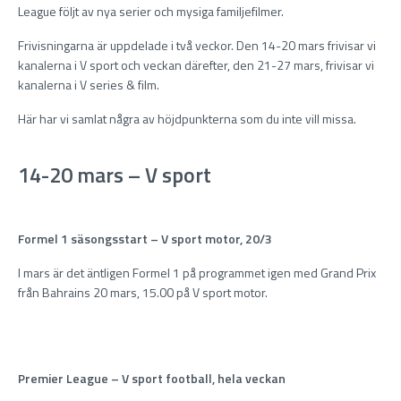
League följt av nya serier och mysiga familjefilmer.
Frivisningarna är uppdelade i två veckor. Den 14-20 mars frivisar vi
kanalerna i V sport och veckan därefter, den 21-27 mars, frivisar vi
kanalerna i V series & film.
Här har vi samlat några av höjdpunkterna som du inte vill missa.
14-20 mars – V sport
Formel 1 säsongsstart – V sport motor, 20/3
I mars är det äntligen Formel 1 på programmet igen med Grand Prix
från Bahrains 20 mars, 15.00 på V sport motor.
Premier League – V sport football, hela veckan