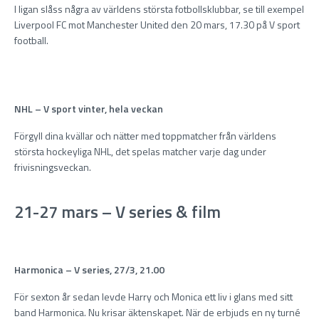
I ligan slåss några av världens största fotbollsklubbar, se till exempel
Liverpool FC mot Manchester United den 20 mars, 17.30 på V sport
football.
NHL – V sport vinter, hela veckan
Förgyll dina kvällar och nätter med toppmatcher från världens
största hockeyliga NHL, det spelas matcher varje dag under
frivisningsveckan.
21-27 mars – V series & film
Harmonica – V series, 27/3, 21.00
För sexton år sedan levde Harry och Monica ett liv i glans med sitt
band Harmonica. Nu krisar äktenskapet. När de erbjuds en ny turné