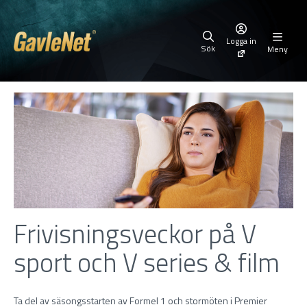
Logga in
Sök
Meny
Frivisningsveckor på V
sport och V series & film
Ta del av säsongsstarten av Formel 1 och stormöten i Premier