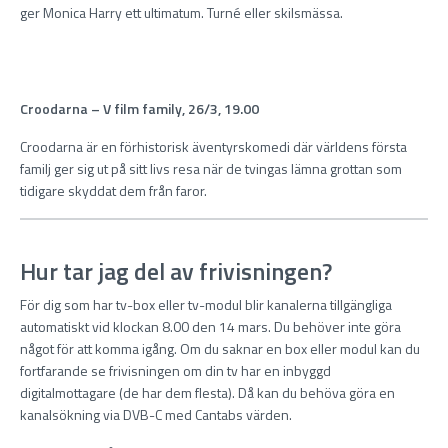
ger Monica Harry ett ultimatum. Turné eller skilsmässa.
Croodarna – V film family, 26/3, 19.00
Croodarna är en förhistorisk äventyrskomedi där världens första
familj ger sig ut på sitt livs resa när de tvingas lämna grottan som
tidigare skyddat dem från faror.
Hur tar jag del av frivisningen?
För dig som har tv-box eller tv-modul blir kanalerna tillgängliga
automatiskt vid klockan 8.00 den 14 mars. Du behöver inte göra
något för att komma igång. Om du saknar en box eller modul kan du
fortfarande se frivisningen om din tv har en inbyggd
digitalmottagare (de har dem flesta). Då kan du behöva göra en
kanalsökning via DVB-C med Cantabs värden.