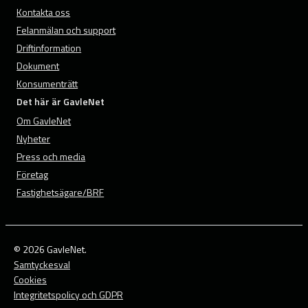
Kontakta oss
Felanmälan och support
Driftinformation
Dokument
Konsumenträtt
Det här är GavleNet
Om GavleNet
Nyheter
Press och media
Företag
Fastighetsägare/BRF
© 2026 GavleNet.
Samtyckesval
Cookies
Integritetspolicy och GDPR