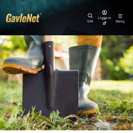
Logga in
Sök
Meny