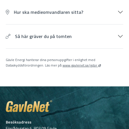
Hur ska medieomvandlaren sitta?
Så här gräver du på tomten
Gävle Energi hanterar dina personuppgifter i enlighet med
Dataskyddsförordningen. Läs mer på
www.gavlenet.se/gdpr
Besöksadress
Förrådsgatan 6, 803 09 Gävle