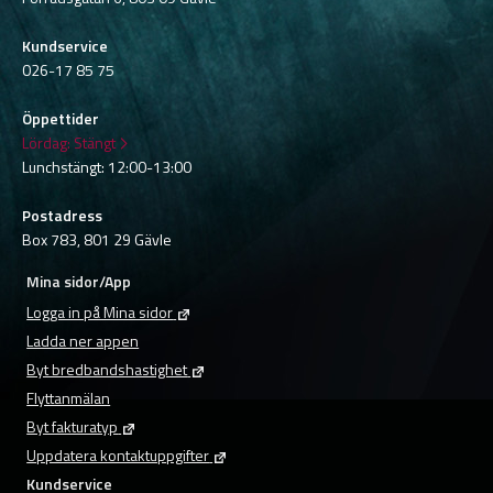
Kundservice
026-17 85 75
Öppettider
Lördag:
Stängt
Lunchstängt: 12:00-13:00
Postadress
Box 783, 801 29 Gävle
Mina sidor/App
Logga in på Mina sidor
Ladda ner appen
Byt bredbandshastighet
Flyttanmälan
Byt fakturatyp
Uppdatera kontaktuppgifter
Kundservice