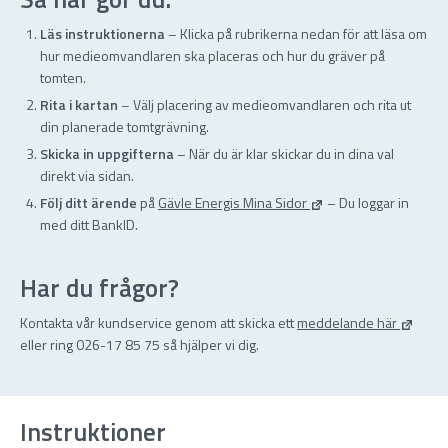
Läs instruktionerna
– Klicka på rubrikerna nedan för att läsa om
hur medieomvandlaren ska placeras och hur du gräver på
tomten.
Rita i kartan
– Välj placering av medieomvandlaren och rita ut
din planerade tomtgrävning.
Skicka in uppgifterna
– När du är klar skickar du in dina val
direkt via sidan.
Följ ditt ärende
på
Gävle Energis Mina Sidor
– Du loggar in
med ditt BankID.
Har du frågor?
Kontakta vår kundservice genom att skicka ett
meddelande här
eller ring 026-17 85 75 så hjälper vi dig.
Instruktioner