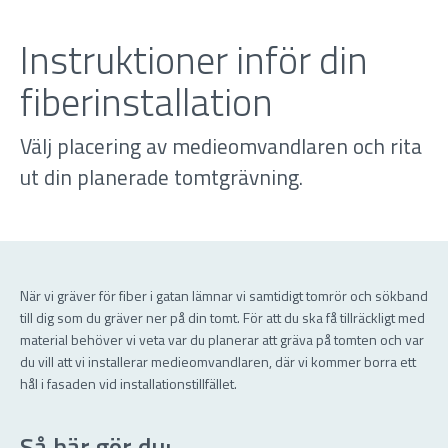
Instruktioner inför din
fiberinstallation
Välj placering av medieomvandlaren och rita
ut din planerade tomtgrävning.
När vi gräver för fiber i gatan lämnar vi samtidigt tomrör och sökband
till dig som du gräver ner på din tomt. För att du ska få tillräckligt med
material behöver vi veta var du planerar att gräva på tomten och var
du vill att vi installerar medieomvandlaren, där vi kommer borra ett
hål i fasaden vid installationstillfället.
Så här gör du: