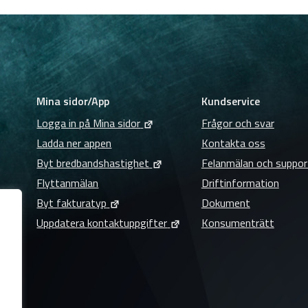
Mina sidor/App
Kundservice
Logga in på Mina sidor
Frågor och svar
Ladda ner appen
Kontakta oss
Byt bredbandshastighet
Felanmälan och suppor
Flyttanmälan
Driftinformation
Byt fakturatyp
Dokument
Uppdatera kontaktuppgifter
Konsumenträtt