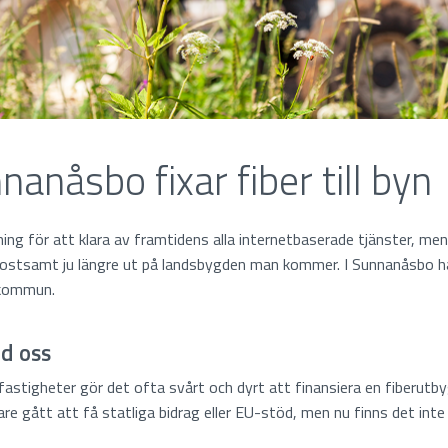
nanåsbo fixar fiber till byn
ing för att klara av framtidens alla internetbaserade tjänster, men 
kostsamt ju längre ut på landsbygden man kommer. I Sunnanåsbo har 
 kommun.
d oss
fastigheter gör det ofta svårt och dyrt att finansiera en fiberutb
are gått att få statliga bidrag eller EU-stöd, men nu finns det int