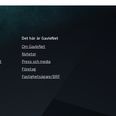
Det här är GavleNet
Om GavleNet
Nyheter
t
Press och media
Företag
Fastighetsägare/BRF