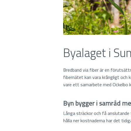
Byalaget i Sun
Bredband via fiber är en förutsättn
fibernätet kan vara krångligt och 
vare ett samarbete med Ockelbo
Byn bygger i samråd me
Långa sträckor och få anslutande 
hålla ner kostnaderna har det tidig