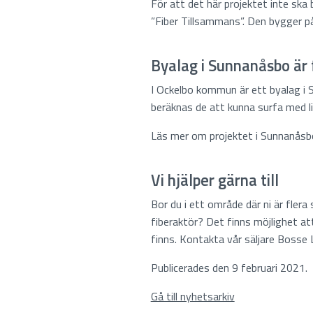
För att det här projektet inte sk
”Fiber Tillsammans”. Den bygger på
Byalag i Sunnanåsbo är 
I Ockelbo kommun är ett byalag i 
beräknas de att kunna surfa med l
Läs mer om projektet i Sunnanås
Vi hjälper gärna till
Bor du i ett område där ni är fler
fiberaktör? Det finns möjlighet att
finns. Kontakta vår säljare Bosse
Publicerades den 9 februari 2021.
Gå till nyhetsarkiv