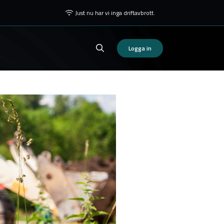
Just nu har vi inga driftavbrott.
Logga in