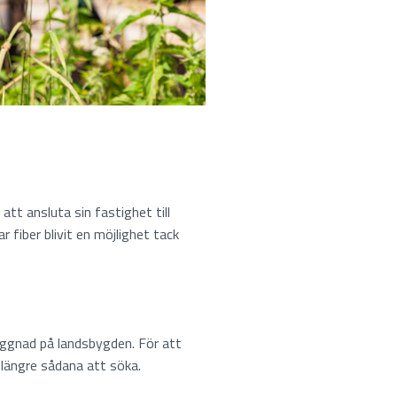
att ansluta sin fastighet till
fiber blivit en möjlighet tack
yggnad på landsbygden. För att
e längre sådana att söka.