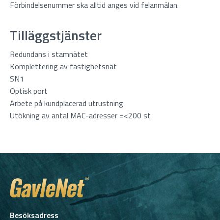
Förbindelsenummer ska alltid anges vid felanmälan.
Tilläggstjänster
Redundans i stamnätet
Komplettering av fastighetsnät
SN1
Optisk port
Arbete på kundplacerad utrustning
Utökning av antal MAC-adresser =<200 st
Besöksadress