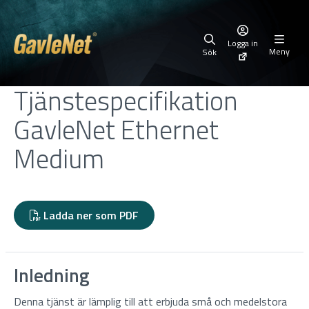
Logga in
Meny
Sök
Tjänstespecifikation
GavleNet Ethernet
Medium
Ladda ner som PDF
Inledning
Denna tjänst är lämplig till att erbjuda små och medelstora