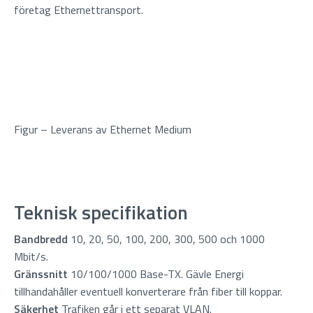
företag Ethernettransport.
Figur – Leverans av Ethernet Medium
Teknisk specifikation
Bandbredd
10, 20, 50, 100, 200, 300, 500 och 1000
Mbit/s.
Gränssnitt
10/100/1000 Base-TX. Gävle Energi
tillhandahåller eventuell konverterare från fiber till koppar.
Säkerhet
Trafiken går i ett separat VLAN.