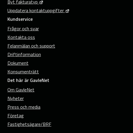
Byt fakturatyp
Uppdatera kontaktuppgifter
Kundservice
Frågor och svar
Kontakta oss
Felanmälan och support
Driftinformation
Dokument
Konsumenträtt
Det här är GavleNet
Om GavleNet
Nyheter
Press och media
Företag
Fastighetsägare/BRF