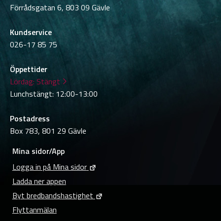
Förrådsgatan 6, 803 09 Gävle
Kundservice
026-17 85 75
Öppettider
Lördag:
Stängt
Lunchstängt: 12:00-13:00
Postadress
Box 783, 801 29 Gävle
Mina sidor/App
Logga in på Mina sidor
Ladda ner appen
Byt bredbandshastighet
Flyttanmälan