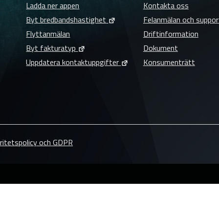
Ladda ner appen
Kontakta oss
Byt bredbandshastighet
Felanmälan och suppor
Flyttanmälan
Driftinformation
Byt fakturatyp
Dokument
Uppdatera kontaktuppgifter
Konsumenträtt
ritetspolicy och GDPR