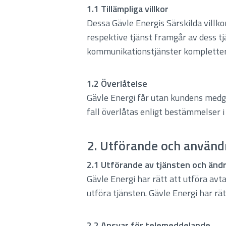
1.1 Tillämpliga villkor
Dessa Gävle Energis Särskilda villko
respektive tjänst framgår av dess tj
kommunikationstjänster kompletter
1.2 Överlåtelse
Gävle Energi får utan kundens medgiv
fall överlåtas enligt bestämmelser i
2. Utförande och använd
2.1 Utförande av tjänsten och änd
Gävle Energi har rätt att utföra avt
utföra tjänsten. Gävle Energi har rä
2.2 Ansvar för telemeddelande