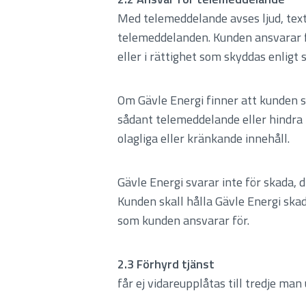
Med telemeddelande avses ljud, text, 
telemeddelanden. Kunden ansvarar fö
eller i rättighet som skyddas enligt 
Om Gävle Energi finner att kunden 
sådant telemeddelande eller hindra n
olagliga eller kränkande innehåll.
Gävle Energi svarar inte för skada, 
Kunden skall hålla Gävle Energi skad
som kunden ansvarar för.
2.3 Förhyrd tjänst
får ej vidareupplåtas till tredje man 