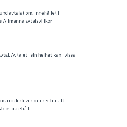
und avtalat om. Innehållet i
is Allmänna avtalsvillkor
al. Avtalet i sin helhet kan i vissa
vända underleverantörer för att
stens innehåll.