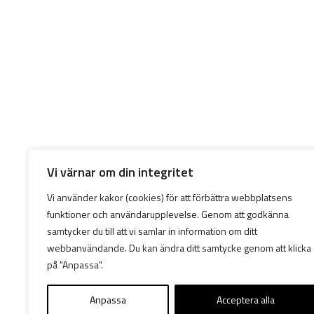
Vi värnar om din integritet
Vi använder kakor (cookies) för att förbättra webbplatsens
funktioner och användarupplevelse. Genom att godkänna
samtycker du till att vi samlar in information om ditt
webbanvändande. Du kan ändra ditt samtycke genom att klicka
på "Anpassa".
Anpassa
Acceptera alla