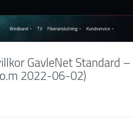
Bredband
TV
Fiberanslutning
Kundservice
villkor GavleNet Standard – 
t.o.m 2022-06-02)