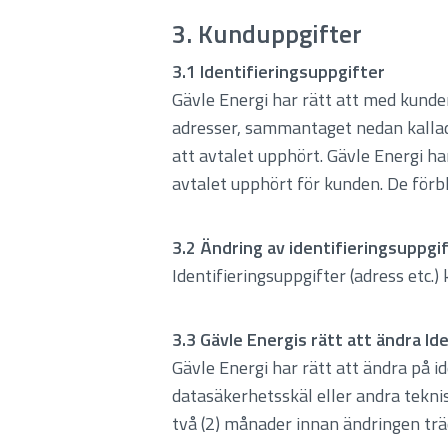
3. Kunduppgifter
3.1 Identifieringsuppgifter
Gävle Energi har rätt att med kunde
adresser, sammantaget nedan kallade 
att avtalet upphört. Gävle Energi har
avtalet upphört för kunden. De förbl
3.2 Ändring av identifieringsuppg
Identifieringsuppgifter (adress etc.
3.3 Gävle Energis rätt att ändra Id
Gävle Energi har rätt att ändra på 
datasäkerhetsskäl eller andra tekni
två (2) månader innan ändringen träd