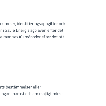
 nummer, identifieringsuppgifter och
r i Gävle Energis ägo även efter det
edje man sex (6) månader efter det att
hets bestämmelser eller
ingar snarast och om möjligt minst