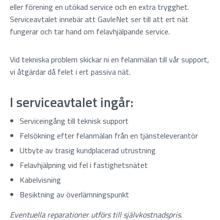
eller förening en utökad service och en extra trygghet.
Serviceavtalet innebär att GavleNet ser till att ert nät
fungerar och tar hand om felavhjälpande service.
Vid tekniska problem skickar ni en felanmälan till vår support,
vi åtgärdar då felet i ert passiva nät.
I serviceavtalet ingår:
Serviceingång till teknisk support
Felsökning efter felanmälan från en tjänsteleverantör
Utbyte av trasig kundplacerad utrustning
Felavhjälpning vid fel i fastighetsnätet
Kabelvisning
Besiktning av överlämningspunkt
Eventuella reparationer utförs till självkostnadspris.