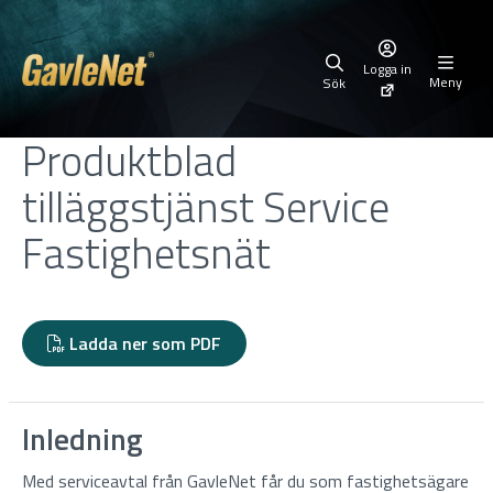
Logga in
Meny
Sök
Produktblad
tilläggstjänst Service
Fastighetsnät
Ladda ner som PDF
Inledning
Med serviceavtal från GavleNet får du som fastighetsägare