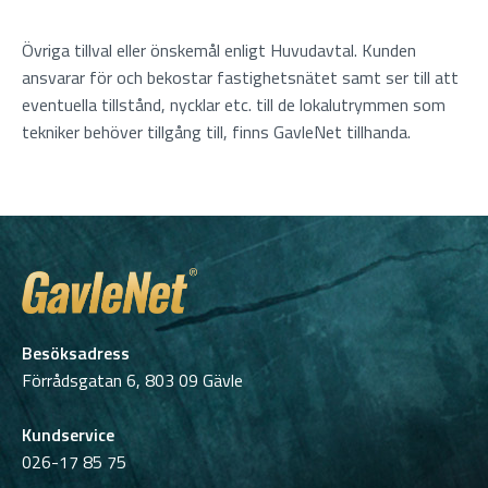
Övriga tillval eller önskemål enligt Huvudavtal. Kunden
ansvarar för och bekostar fastighetsnätet samt ser till att
eventuella tillstånd, nycklar etc. till de lokalutrymmen som
tekniker behöver tillgång till, finns GavleNet tillhanda.
Besöksadress
Förrådsgatan 6, 803 09 Gävle
Kundservice
026-17 85 75