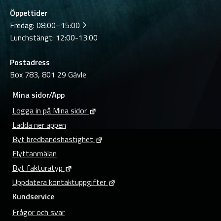
Öppettider
Fredag:
08:00–15:00
Lunchstängt: 12:00-13:00
Postadress
Box 783, 801 29 Gävle
Mina sidor/App
Logga in på Mina sidor
Ladda ner appen
Byt bredbandshastighet
Flyttanmälan
Byt fakturatyp
Uppdatera kontaktuppgifter
Kundservice
Frågor och svar