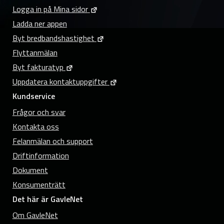
Logga in på Mina sidor
Ladda ner appen
Byt bredbandshastighet
Flyttanmälan
Byt fakturatyp
Uppdatera kontaktuppgifter
Kundservice
Frågor och svar
Kontakta oss
Felanmälan och support
Driftinformation
Dokument
Konsumenträtt
Det här är GavleNet
Om GavleNet