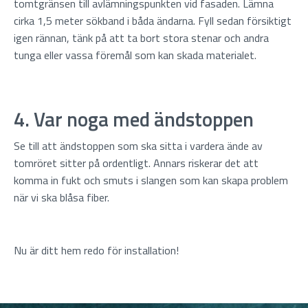
tomtgränsen till avlämningspunkten vid fasaden. Lämna
cirka 1,5 meter sökband i båda ändarna. Fyll sedan försiktigt
igen rännan, tänk på att ta bort stora stenar och andra
tunga eller vassa föremål som kan skada materialet.
4. Var noga med ändstoppen
Se till att ändstoppen som ska sitta i vardera ände av
tomröret sitter på ordentligt. Annars riskerar det att
komma in fukt och smuts i slangen som kan skapa problem
när vi ska blåsa fiber.
Nu är ditt hem redo för installation!