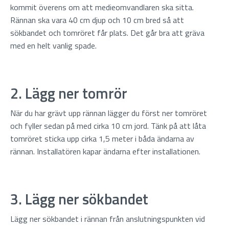
kommit överens om att medieomvandlaren ska sitta.
Rännan ska vara 40 cm djup och 10 cm bred så att
sökbandet och tomröret får plats. Det går bra att gräva
med en helt vanlig spade.
2. Lägg ner tomrör
När du har grävt upp rännan lägger du först ner tomröret
och fyller sedan på med cirka 10 cm jord. Tänk på att låta
tomröret sticka upp cirka 1,5 meter i båda ändarna av
rännan. Installatören kapar ändarna efter installationen.
3. Lägg ner sökbandet
Lägg ner sökbandet i rännan från anslutningspunkten vid