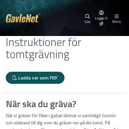
Logga in
Meny
Sök
Instruktioner för
tomtgrävning
Ladda ner som PDF
När ska du gräva?
När vi gräver för fiber i gatan lämnar vi samtidigt tomrör
och sökband till dig som du gräver ner på din tomt. På