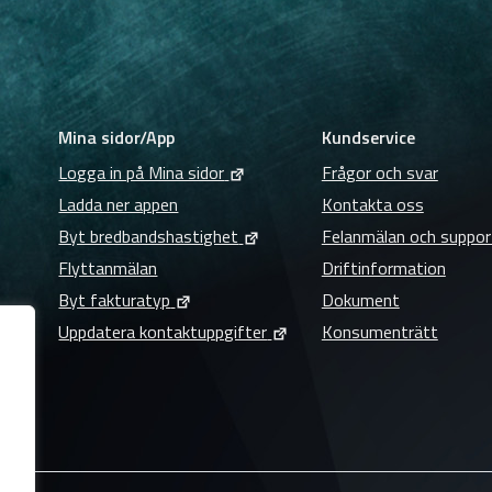
Mina sidor/App
Kundservice
Logga in på Mina sidor
Frågor och svar
Ladda ner appen
Kontakta oss
Byt bredbandshastighet
Felanmälan och suppor
Flyttanmälan
Driftinformation
Byt fakturatyp
Dokument
Uppdatera kontaktuppgifter
Konsumenträtt