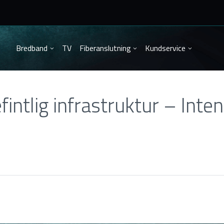
Bredband
TV
Fiberanslutning
Kundservice
intlig infrastruktur – Inte