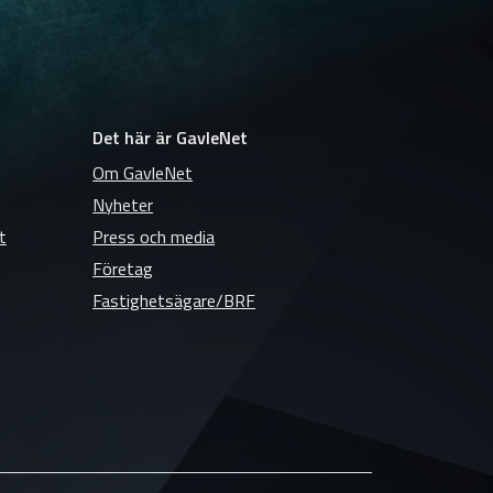
Det här är GavleNet
Om GavleNet
Nyheter
t
Press och media
Företag
Fastighetsägare/BRF