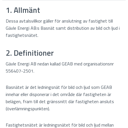
1. Allmänt
Dessa avtalsvillkor gäller för anslutning av fastighet till
Gävle Energi AB:s Basnät samt distribution av bild och ljud i
fastighetsnätet.
2. Definitioner
Gävle Energi AB nedan kallad GEAB med organisationsnr
556407-2501.
Basnätet är det ledningsnät för bild och ljud som GEAB
innehar eller disponerar i det område där fastigheten är
belägen, fram till det gränssnitt där fastigheten ansluts
(överlämningspunkten).
Fastighetsnätet är ledningsnätet för bild och ljud mellan