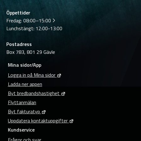
Öppettider
Fredag:
08:00–15:00
Lunchstängt: 12:00-13:00
Postadress
Box 783, 801 29 Gävle
Mina sidor/App
Logga in på Mina sidor
Ladda ner appen
Byt bredbandshastighet
Flyttanmälan
Byt fakturatyp
Uppdatera kontaktuppgifter
Kundservice
Frågor och svar