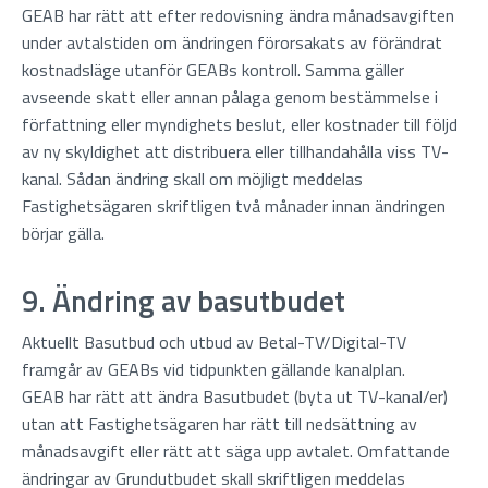
GEAB har rätt att efter redovisning ändra månadsavgiften
under avtalstiden om ändringen förorsakats av förändrat
kostnadsläge utanför GEABs kontroll. Samma gäller
avseende skatt eller annan pålaga genom bestämmelse i
författning eller myndighets beslut, eller kostnader till följd
av ny skyldighet att distribuera eller tillhandahålla viss TV-
kanal. Sådan ändring skall om möjligt meddelas
Fastighetsägaren skriftligen två månader innan ändringen
börjar gälla.
9. Ändring av basutbudet
Aktuellt Basutbud och utbud av Betal-TV/Digital-TV
framgår av GEABs vid tidpunkten gällande kanalplan.
GEAB har rätt att ändra Basutbudet (byta ut TV-kanal/er)
utan att Fastighetsägaren har rätt till nedsättning av
månadsavgift eller rätt att säga upp avtalet. Omfattande
ändringar av Grundutbudet skall skriftligen meddelas