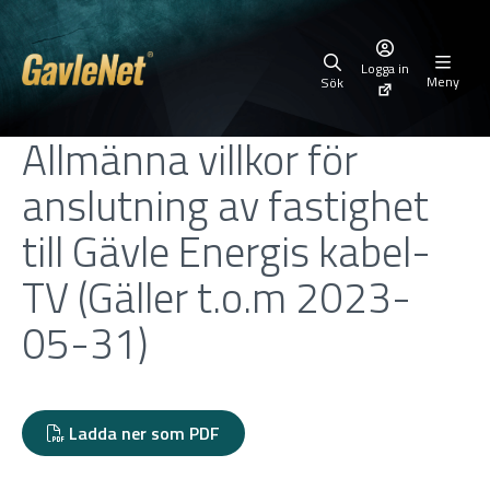
Logga in
Meny
Sök
Allmänna villkor för
anslutning av fastighet
till Gävle Energis kabel-
TV (Gäller t.o.m 2023-
05-31)
Ladda ner som PDF