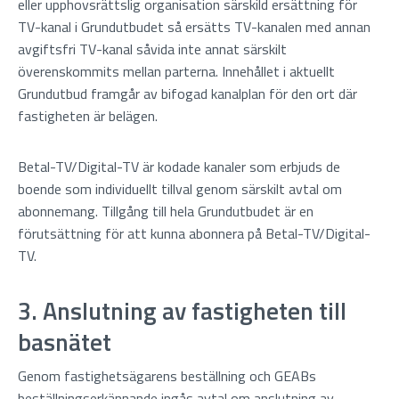
eller upphovsrättslig organisation särskild ersättning för
TV-kanal i Grundutbudet så ersätts TV-kanalen med annan
avgiftsfri TV-kanal såvida inte annat särskilt
överenskommits mellan parterna. Innehållet i aktuellt
Grundutbud framgår av bifogad kanalplan för den ort där
fastigheten är belägen.
Betal-TV/Digital-TV är kodade kanaler som erbjuds de
boende som individuellt tillval genom särskilt avtal om
abonnemang. Tillgång till hela Grundutbudet är en
förutsättning för att kunna abonnera på Betal-TV/Digital-
TV.
3. Anslutning av fastigheten till
basnätet
Genom fastighetsägarens beställning och GEABs
beställningserkännande ingås avtal om anslutning av