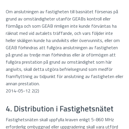
Om anslutningen av fastigheten till basnätet försenas på
grund av omständigheter utanför GEABs kontroll eller
förmåga och som GEAB rimligen inte kunde förväntas ha
räknat med vid avtalets träffande, och vars följder inte
heller skäligen kunde ha undvikits eller övervunnits, eller om
GEAB förhindras att fullgöra anslutningen av fastigheten
på grund av tredje man förhindras eller är oförmögen att
fullgöra prestation på grund av omständighet som här
angivits, skall detta utgöra befrielsegrund som medför
framflyttning av tidpunkt för anslutning av fastigheten eller
annan prestation.
2014-05-12 2(2)
4. Distribution i Fastighetsnätet
Fastighetsnäten skall uppfylla kraven enligt 5-860 MHz
erforderlig ombyggnad eller uppgradering skall vara utförd