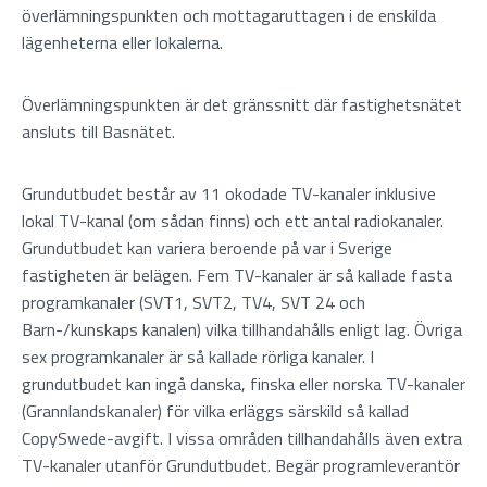
överlämningspunkten och mottagaruttagen i de enskilda
lägenheterna eller lokalerna.
Överlämningspunkten är det gränssnitt där fastighetsnätet
ansluts till Basnätet.
Grundutbudet består av 11 okodade TV-kanaler inklusive
lokal TV-kanal (om sådan finns) och ett antal radiokanaler.
Grundutbudet kan variera beroende på var i Sverige
fastigheten är belägen. Fem TV-kanaler är så kallade fasta
programkanaler (SVT1, SVT2, TV4, SVT 24 och
Barn-/kunskaps kanalen) vilka tillhandahålls enligt lag. Övriga
sex programkanaler är så kallade rörliga kanaler. I
grundutbudet kan ingå danska, finska eller norska TV-kanaler
(Grannlandskanaler) för vilka erläggs särskild så kallad
CopySwede-avgift. I vissa områden tillhandahålls även extra
TV-kanaler utanför Grundutbudet. Begär programleverantör