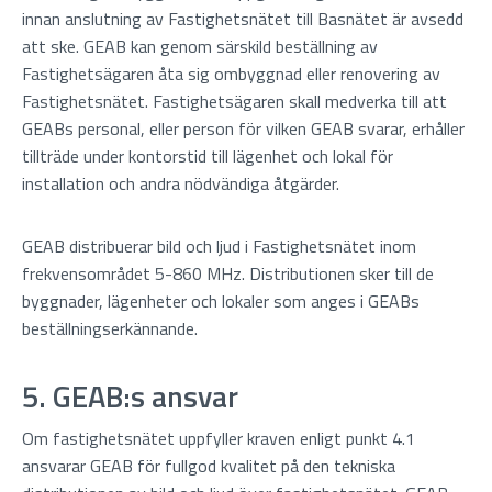
innan anslutning av Fastighetsnätet till Basnätet är avsedd
att ske. GEAB kan genom särskild beställning av
Fastighetsägaren åta sig ombyggnad eller renovering av
Fastighetsnätet. Fastighetsägaren skall medverka till att
GEABs personal, eller person för vilken GEAB svarar, erhåller
tillträde under kontorstid till lägenhet och lokal för
installation och andra nödvändiga åtgärder.
GEAB distribuerar bild och ljud i Fastighetsnätet inom
frekvensområdet 5-860 MHz. Distributionen sker till de
byggnader, lägenheter och lokaler som anges i GEABs
beställningserkännande.
5. GEAB:s ansvar
Om fastighetsnätet uppfyller kraven enligt punkt 4.1
ansvarar GEAB för fullgod kvalitet på den tekniska