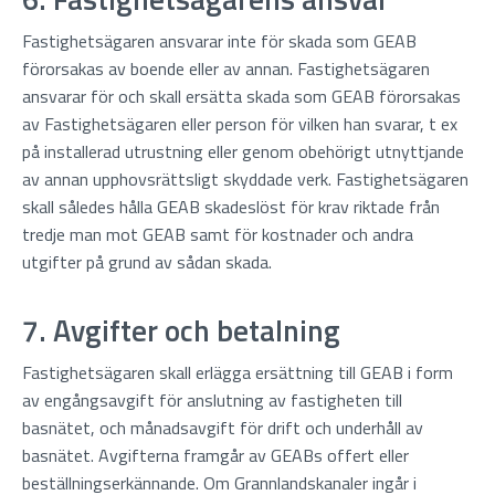
Fastighetsägaren ansvarar inte för skada som GEAB
förorsakas av boende eller av annan. Fastighetsägaren
ansvarar för och skall ersätta skada som GEAB förorsakas
av Fastighetsägaren eller person för vilken han svarar, t ex
på installerad utrustning eller genom obehörigt utnyttjande
av annan upphovsrättsligt skyddade verk. Fastighetsägaren
skall således hålla GEAB skadeslöst för krav riktade från
tredje man mot GEAB samt för kostnader och andra
utgifter på grund av sådan skada.
7. Avgifter och betalning
Fastighetsägaren skall erlägga ersättning till GEAB i form
av engångsavgift för anslutning av fastigheten till
basnätet, och månadsavgift för drift och underhåll av
basnätet. Avgifterna framgår av GEABs offert eller
beställningserkännande. Om Grannlandskanaler ingår i