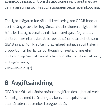
återinkopplingsavgift om distributionen varit avstängd av
denna anledning och Fastighetsägaren begär återinkoppling.
Fastighetsägaren har rätt till kreditering om GEAB kopplar
bort, stänger av eller begränsar distributionen enligt punkt
5.1 eller fastighetsnätet inte kan utnyttjas på grund av
driftstörning eller avbrott beroende på omständighet som
GEAB svarar för. Kreditering av erlagd månadsavgift sker i
proportion till hur länge bortkoppling, avstängning eller
driftstörning/avbrott varat eller i förhållande till omfattning
av begränsning.
2014-05-12 3(2)
8. Avgiftsändring
GEAB har rätt att ändra månadsavgiften den 1 januari varje
år i enlighet med förändring av konsumentprisindex i
basmånaden september föregående år.