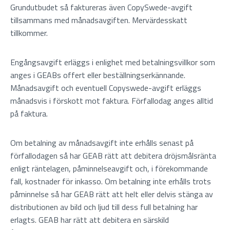
Grundutbudet så faktureras även CopySwede-avgift
tillsammans med månadsavgiften. Mervärdesskatt
tillkommer.
Engångsavgift erläggs i enlighet med betalningsvillkor som
anges i GEABs offert eller beställningserkännande.
Månadsavgift och eventuell Copyswede-avgift erläggs
månadsvis i förskott mot faktura. Förfallodag anges alltid
på faktura.
Om betalning av månadsavgift inte erhålls senast på
förfallodagen så har GEAB rätt att debitera dröjsmålsränta
enligt räntelagen, påminnelseavgift och, i förekommande
fall, kostnader för inkasso. Om betalning inte erhålls trots
påminnelse så har GEAB rätt att helt eller delvis stänga av
distributionen av bild och ljud till dess full betalning har
erlagts. GEAB har rätt att debitera en särskild