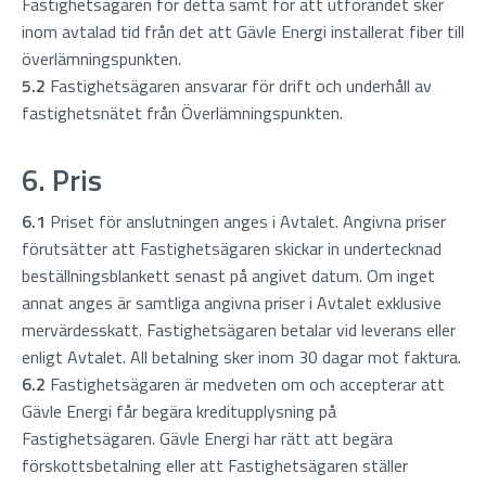
Fastighetsägaren för detta samt för att utförandet sker
inom avtalad tid från det att Gävle Energi installerat fiber till
överlämningspunkten.
5.2
Fastighetsägaren ansvarar för drift och underhåll av
fastighetsnätet från Överlämningspunkten.
6. Pris
6.1
Priset för anslutningen anges i Avtalet. Angivna priser
förutsätter att Fastighetsägaren skickar in undertecknad
beställningsblankett senast på angivet datum. Om inget
annat anges är samtliga angivna priser i Avtalet exklusive
mervärdesskatt. Fastighetsägaren betalar vid leverans eller
enligt Avtalet. All betalning sker inom 30 dagar mot faktura.
6.2
Fastighetsägaren är medveten om och accepterar att
Gävle Energi får begära kreditupplysning på
Fastighetsägaren. Gävle Energi har rätt att begära
förskottsbetalning eller att Fastighetsägaren ställer