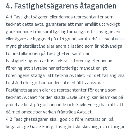
4. Fastighetsägarens åtaganden
4.1
Fastighetsägaren eller dennes representanter som
tecknat detta avtal garanterar att man erhållit uttryckligt
godkännande från samtliga lagfarna ägare till fastigheten
eller ägare av byggnad på ofri grund samt erhållit eventuella
myndighetstillstånd eller andra tillstånd som är nödvändiga
för installationen på fastigheten samt när
Fastighetsägaren är bostadsrättsförening eller annan
förening att styrelse har erforderligt mandat enligt
föreningens stadgar att teckna Avtalet. För det fall angivna
tillstånd eller godkännanden inte erhållits ansvarar
Fastighetsägaren eller de representanter för denna som
tecknat Avtalet för den skada Gävle Energi kan åsamkas på
grund av brist på godkännande och Gävle Energi har rätt att
då med omedelbar verkan frånträda Avtalet.
4.2
Fastighetsägaren ska i god tid före installation, på
begäran, ge Gävle Energi fastighetsbeskrivning och ritningar