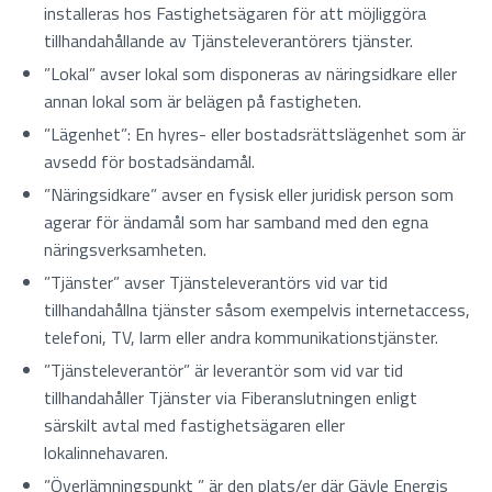
installeras hos Fastighetsägaren för att möjliggöra
tillhandahållande av Tjänsteleverantörers tjänster.
”Lokal” avser lokal som disponeras av näringsidkare eller
annan lokal som är belägen på fastigheten.
”Lägenhet”: En hyres- eller bostadsrättslägenhet som är
avsedd för bostadsändamål.
”Näringsidkare” avser en fysisk eller juridisk person som
agerar för ändamål som har samband med den egna
näringsverksamheten.
”Tjänster” avser Tjänsteleverantörs vid var tid
tillhandahållna tjänster såsom exempelvis internetaccess,
telefoni, TV, larm eller andra kommunikationstjänster.
”Tjänsteleverantör” är leverantör som vid var tid
tillhandahåller Tjänster via Fiberanslutningen enligt
särskilt avtal med fastighetsägaren eller
lokalinnehavaren.
”Överlämningspunkt ” är den plats/er där Gävle Energis