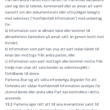
vare sig den är teknisk, kommersiell eller av annan art samt
oavsett om den dokumenterats eller uttryckligen belagts
med sekretess (”Konfidentiell Information”) med undantag
för
a) Information som är allmänt känd eller kommer till
allmänhetens kännedom på annat sätt än genom brott mot
Avtalet;
b) Information som part kan visa att part redan kände till
innan den mottogs från andra parten; eller
c) Information som part mottagit eller kommer motta från
tredje man utan att vara bunden av sekretessplikt i
förhållande till denne.
Parterna åtar sig att vidta erforderliga åtgärder för att
förhindra att sådan Konfidentiell Information avslöjas för
utomstående eller andra vilka Part kan kontrollera i detta
avseende.
13.2
Parterna äger rätt att till sina leverantörer samt till