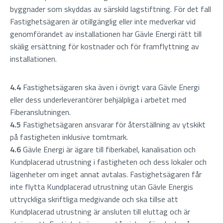
byggnader som skyddas av särskild lagstiftning. För det fall
Fastighetsägaren är otillgänglig eller inte medverkar vid
genomförandet av installationen har Gävle Energi rätt till
skälig ersättning för kostnader och för framflyttning av
installationen.
4.4
Fastighetsägaren ska även i övrigt vara Gävle Energi
eller dess underleverantörer behjälpliga i arbetet med
Fiberanslutningen.
4.5
Fastighetsägaren ansvarar för återställning av ytskikt
på fastigheten inklusive tomtmark.
4.6
Gävle Energi är ägare till fiberkabel, kanalisation och
Kundplacerad utrustning i fastigheten och dess lokaler och
lägenheter om inget annat avtalas. Fastighetsägaren får
inte flytta Kundplacerad utrustning utan Gävle Energis
uttryckliga skriftliga medgivande och ska tillse att
Kundplacerad utrustning är ansluten till eluttag och är