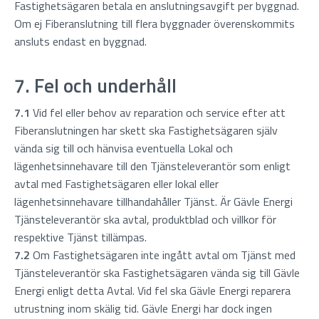
Fastighetsägaren betala en anslutningsavgift per byggnad.
Om ej Fiberanslutning till flera byggnader överenskommits
ansluts endast en byggnad.
7. Fel och underhåll
7.1
Vid fel eller behov av reparation och service efter att
Fiberanslutningen har skett ska Fastighetsägaren själv
vända sig till och hänvisa eventuella Lokal och
lägenhetsinnehavare till den Tjänsteleverantör som enligt
avtal med Fastighetsägaren eller lokal eller
lägenhetsinnehavare tillhandahåller Tjänst. Är Gävle Energi
Tjänsteleverantör ska avtal, produktblad och villkor för
respektive Tjänst tillämpas.
7.2
Om Fastighetsägaren inte ingått avtal om Tjänst med
Tjänsteleverantör ska Fastighetsägaren vända sig till Gävle
Energi enligt detta Avtal. Vid fel ska Gävle Energi reparera
utrustning inom skälig tid. Gävle Energi har dock ingen