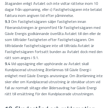
åtaganden enligt Avtalet och inte vidtar rättelse inom 10
dagar från uppmaning, eller c) Fastighetsägaren inte betalat
faktura inom angiven tid efter påminnelse.
9.3
Om Fastighetsägaren säljer fastigheten innan
Fiberanslutningen är genomförd får Fastighetsägaren med
Gävle Energis godkännande överlåta Avtalet till den eller de
som tillträder fastigheten efter Fastighetsägaren. Om
tillträdande fastighetsägare inte vill tillträda Avtalet är
Fastighetsägaren fortsatt bunden av Avtalet dock med den
rätt som anges i 9.1.
9.4
Vid uppsägning eller upphörande av Avtalet skall
Kundplacerad utrustning återlämnas till Gävle Energi i
enlighet med Gävle Energis anvisningar. Om återlämning inte
sker eller om Kundplacerad utrustning är obrukbar utom vid
fall av normalt slitage eller åldersavdrag har Gävle Energi
rätt till ersättning för den Kundplacerade utrustningen.