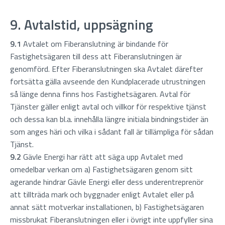
9. Avtalstid, uppsägning
9.1
Avtalet om Fiberanslutning är bindande för
Fastighetsägaren till dess att Fiberanslutningen är
genomförd. Efter Fiberanslutningen ska Avtalet därefter
fortsätta gälla avseende den Kundplacerade utrustningen
så länge denna finns hos Fastighetsägaren. Avtal för
Tjänster gäller enligt avtal och villkor för respektive tjänst
och dessa kan bl.a. innehålla längre initiala bindningstider än
som anges häri och vilka i sådant fall är tillämpliga för sådan
Tjänst.
9.2
Gävle Energi har rätt att säga upp Avtalet med
omedelbar verkan om a) Fastighetsägaren genom sitt
agerande hindrar Gävle Energi eller dess underentreprenör
att tillträda mark och byggnader enligt Avtalet eller på
annat sätt motverkar installationen, b) Fastighetsägaren
missbrukat Fiberanslutningen eller i övrigt inte uppfyller sina