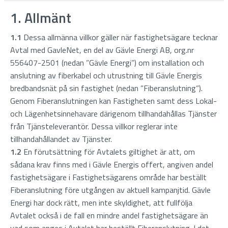
1. Allmänt
1.1
Dessa allmänna villkor gäller när fastighetsägare tecknar
Avtal med GavleNet, en del av Gävle Energi AB, org.nr
556407-2501 (nedan ”Gävle Energi”) om installation och
anslutning av fiberkabel och utrustning till Gävle Energis
bredbandsnät på sin fastighet (nedan ”Fiberanslutning”).
Genom Fiberanslutningen kan Fastigheten samt dess Lokal-
och Lägenhetsinnehavare därigenom tillhandahållas Tjänster
från Tjänsteleverantör. Dessa villkor reglerar inte
tillhandahållandet av Tjänster.
1.2
En förutsättning för Avtalets giltighet är att, om
sådana krav finns med i Gävle Energis offert, angiven andel
fastighetsägare i Fastighetsägarens område har beställt
Fiberanslutning före utgången av aktuell kampanjtid. Gävle
Energi har dock rätt, men inte skyldighet, att fullfölja
Avtalet också i de fall en mindre andel fastighetsägare än