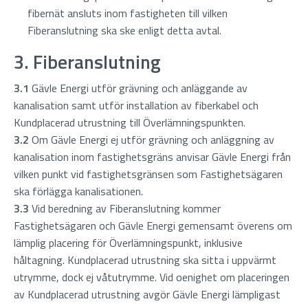
fibernät ansluts inom fastigheten till vilken
Fiberanslutning ska ske enligt detta avtal.
3. Fiberanslutning
3.1
Gävle Energi utför grävning och anläggande av
kanalisation samt utför installation av fiberkabel och
Kundplacerad utrustning till Överlämningspunkten.
3.2
Om Gävle Energi ej utför grävning och anläggning av
kanalisation inom fastighetsgräns anvisar Gävle Energi från
vilken punkt vid fastighetsgränsen som Fastighetsägaren
ska förlägga kanalisationen.
3.3
Vid beredning av Fiberanslutning kommer
Fastighetsägaren och Gävle Energi gemensamt överens om
lämplig placering för Överlämningspunkt, inklusive
håltagning. Kundplacerad utrustning ska sitta i uppvärmt
utrymme, dock ej våtutrymme. Vid oenighet om placeringen
av Kundplacerad utrustning avgör Gävle Energi lämpligast