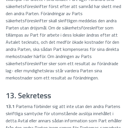
säkerhetsföreskrifter först efter att samråd har skett med
den andra Parten. Förändringar av Parts
säkerhetsföreskrifter skall skriftligen meddelas den andra
Parten utan dröjsmål. Om de säkerhetsföreskrifter som
tillämpas av Part för arbete i dess lokaler ändras efter att
Avtalet tecknats, och det medför ökade kostnader för den
andra Parten, ska sådan Part kompenseras för sina direkta
merkostnader härför. Om ändringen av Parts
säkerhetsföreskrifter sker som ett resultat av förändrade
lag- eller myndighetskrav står vardera Parten sina
merkostnader som ett resultat av förändringen.
13. Sekretess
13.1
Parterna förbinder sig att inte utan den andra Partens
skriftliga samtycke för utomstående avslöja innehållet i
detta Avtal eller annars sådan information som Part erhåller
från den andra Parten inom ramen för Parternas samarbete