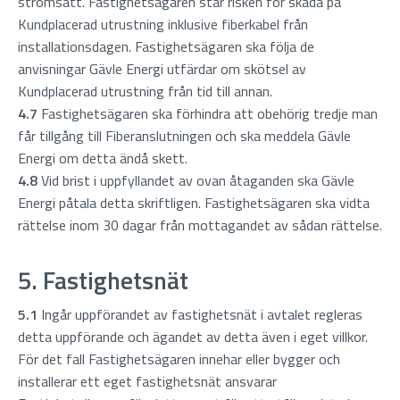
strömsatt. Fastighetsägaren står risken för skada på
Kundplacerad utrustning inklusive fiberkabel från
installationsdagen. Fastighetsägaren ska följa de
anvisningar Gävle Energi utfärdar om skötsel av
Kundplacerad utrustning från tid till annan.
4.7
Fastighetsägaren ska förhindra att obehörig tredje man
får tillgång till Fiberanslutningen och ska meddela Gävle
Energi om detta ändå skett.
4.8
Vid brist i uppfyllandet av ovan åtaganden ska Gävle
Energi påtala detta skriftligen. Fastighetsägaren ska vidta
rättelse inom 30 dagar från mottagandet av sådan rättelse.
5. Fastighetsnät
5.1
Ingår uppförandet av fastighetsnät i avtalet regleras
detta uppförande och ägandet av detta även i eget villkor.
För det fall Fastighetsägaren innehar eller bygger och
installerar ett eget fastighetsnät ansvarar