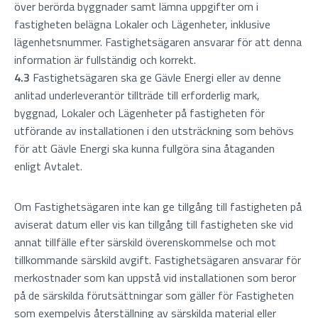
över berörda byggnader samt lämna uppgifter om i
fastigheten belägna Lokaler och Lägenheter, inklusive
lägenhetsnummer. Fastighetsägaren ansvarar för att denna
information är fullständig och korrekt.
4.3
Fastighetsägaren ska ge Gävle Energi eller av denne
anlitad underleverantör tillträde till erforderlig mark,
byggnad, Lokaler och Lägenheter på fastigheten för
utförande av installationen i den utsträckning som behövs
för att Gävle Energi ska kunna fullgöra sina åtaganden
enligt Avtalet.
Om Fastighetsägaren inte kan ge tillgång till fastigheten på
aviserat datum eller vis kan tillgång till fastigheten ske vid
annat tillfälle efter särskild överenskommelse och mot
tillkommande särskild avgift. Fastighetsägaren ansvarar för
merkostnader som kan uppstå vid installationen som beror
på de särskilda förutsättningar som gäller för Fastigheten
som exempelvis återställning av särskilda material eller