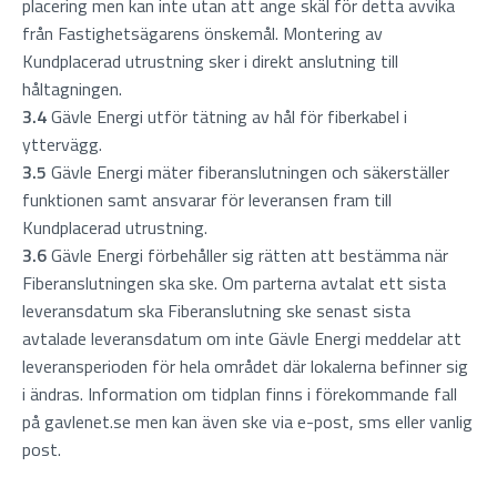
placering men kan inte utan att ange skäl för detta avvika
från Fastighetsägarens önskemål. Montering av
Kundplacerad utrustning sker i direkt anslutning till
håltagningen.
3.4
Gävle Energi utför tätning av hål för fiberkabel i
yttervägg.
3.5
Gävle Energi mäter fiberanslutningen och säkerställer
funktionen samt ansvarar för leveransen fram till
Kundplacerad utrustning.
3.6
Gävle Energi förbehåller sig rätten att bestämma när
Fiberanslutningen ska ske. Om parterna avtalat ett sista
leveransdatum ska Fiberanslutning ske senast sista
avtalade leveransdatum om inte Gävle Energi meddelar att
leveransperioden för hela området där lokalerna befinner sig
i ändras. Information om tidplan finns i förekommande fall
på gavlenet.se men kan även ske via e-post, sms eller vanlig
post.