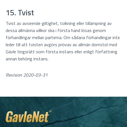
15. Tvist
Tvist av avseende giltighet, tolkning eller tillämpning av
dessa allmänna villkor ska i första hand lösas genom
förhandlingar mellan parterna. Om sådana förhandlingar inte
leder till att tvisten avgörs prövas av allmän domstol med
Gävle tingsrätt som första instans eller enligt författning
annan behörig instans.
Revision 2020-03-31