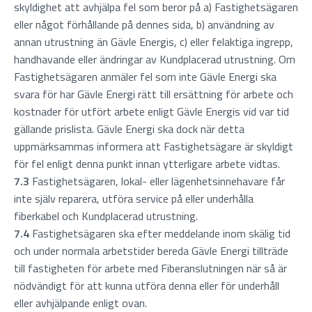
skyldighet att avhjälpa fel som beror på a) Fastighetsägaren
eller något förhållande på dennes sida, b) användning av
annan utrustning än Gävle Energis, c) eller felaktiga ingrepp,
handhavande eller ändringar av Kundplacerad utrustning. Om
Fastighetsägaren anmäler fel som inte Gävle Energi ska
svara för har Gävle Energi rätt till ersättning för arbete och
kostnader för utfört arbete enligt Gävle Energis vid var tid
gällande prislista. Gävle Energi ska dock när detta
uppmärksammas informera att Fastighetsägare är skyldigt
för fel enligt denna punkt innan ytterligare arbete vidtas.
7.3
Fastighetsägaren, lokal- eller lägenhetsinnehavare får
inte själv reparera, utföra service på eller underhålla
fiberkabel och Kundplacerad utrustning.
7.4
Fastighetsägaren ska efter meddelande inom skälig tid
och under normala arbetstider bereda Gävle Energi tillträde
till fastigheten för arbete med Fiberanslutningen när så är
nödvändigt för att kunna utföra denna eller för underhåll
eller avhjälpande enligt ovan.