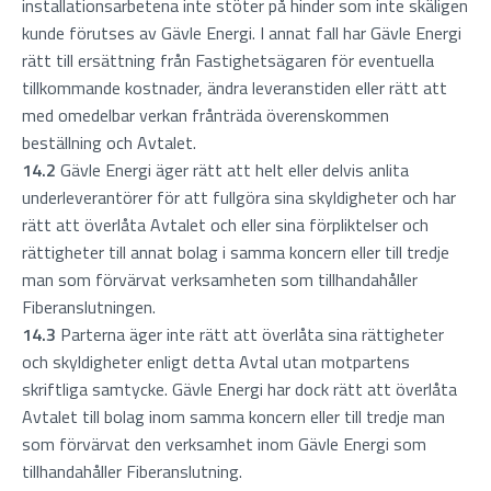
installationsarbetena inte stöter på hinder som inte skäligen
kunde förutses av Gävle Energi. I annat fall har Gävle Energi
rätt till ersättning från Fastighetsägaren för eventuella
tillkommande kostnader, ändra leveranstiden eller rätt att
med omedelbar verkan frånträda överenskommen
beställning och Avtalet.
14.2
Gävle Energi äger rätt att helt eller delvis anlita
underleverantörer för att fullgöra sina skyldigheter och har
rätt att överlåta Avtalet och eller sina förpliktelser och
rättigheter till annat bolag i samma koncern eller till tredje
man som förvärvat verksamheten som tillhandahåller
Fiberanslutningen.
14.3
Parterna äger inte rätt att överlåta sina rättigheter
och skyldigheter enligt detta Avtal utan motpartens
skriftliga samtycke. Gävle Energi har dock rätt att överlåta
Avtalet till bolag inom samma koncern eller till tredje man
som förvärvat den verksamhet inom Gävle Energi som
tillhandahåller Fiberanslutning.