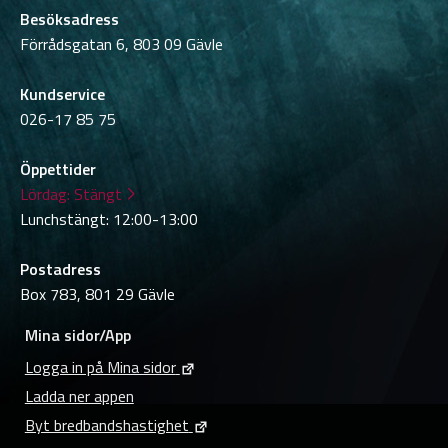
Besöksadress
Förrådsgatan 6, 803 09 Gävle
Kundservice
026-17 85 75
Öppettider
Lördag:
Stängt
Lunchstängt: 12:00-13:00
Postadress
Box 783, 801 29 Gävle
Mina sidor/App
Logga in på Mina sidor
Ladda ner appen
Byt bredbandshastighet