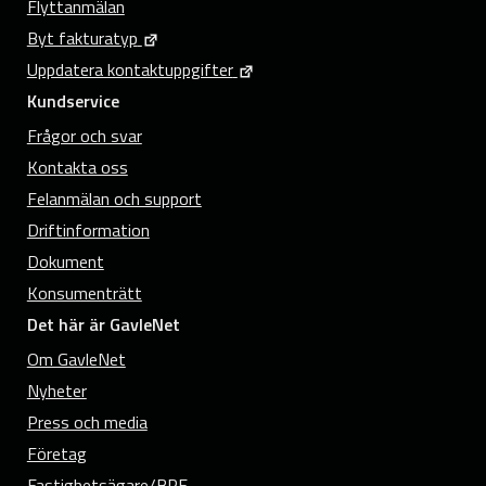
Flyttanmälan
Byt fakturatyp
Uppdatera kontaktuppgifter
Kundservice
Frågor och svar
Kontakta oss
Felanmälan och support
Driftinformation
Dokument
Konsumenträtt
Det här är GavleNet
Om GavleNet
Nyheter
Press och media
Företag
Fastighetsägare/BRF