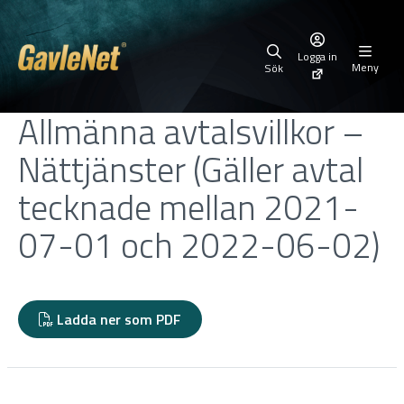
Logga in
Meny
Sök
Allmänna avtalsvillkor –
Nättjänster (Gäller avtal
tecknade mellan 2021-
07-01 och 2022-06-02)
Ladda ner som PDF