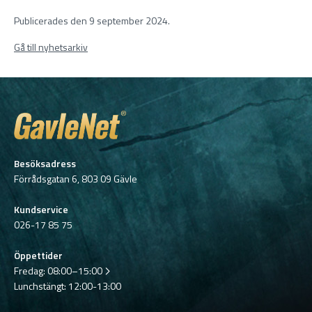
Publicerades den 9 september 2024.
Gå till nyhetsarkiv
Besöksadress
Förrådsgatan 6, 803 09 Gävle
Kundservice
026-17 85 75
Öppettider
Fredag:
08:00–15:00
Lunchstängt: 12:00-13:00