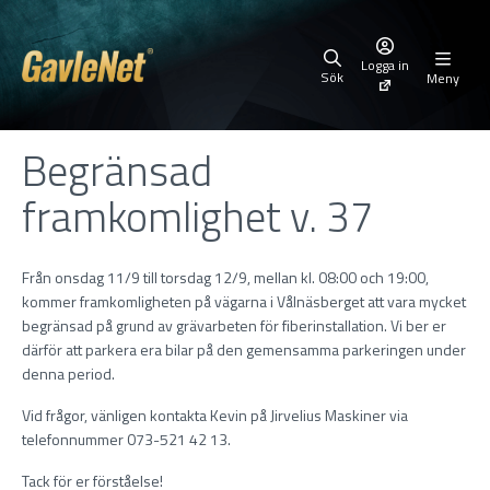
Logga in
Sök
Meny
Begränsad
framkomlighet v. 37
Från onsdag 11/9 till torsdag 12/9, mellan kl. 08:00 och 19:00,
kommer framkomligheten på vägarna i Vålnäsberget att vara mycket
begränsad på grund av grävarbeten för fiberinstallation. Vi ber er
därför att parkera era bilar på den gemensamma parkeringen under
denna period.
Vid frågor, vänligen kontakta Kevin på Jirvelius Maskiner via
telefonnummer 073-521 42 13.
Tack för er förståelse!