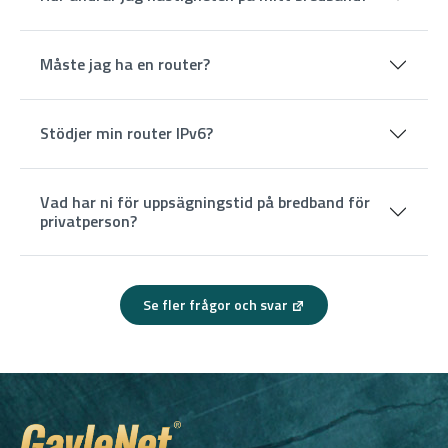
Måste jag ha en router?
Stödjer min router IPv6?
Vad har ni för uppsägningstid på bredband för
privatperson?
Se fler frågor och svar