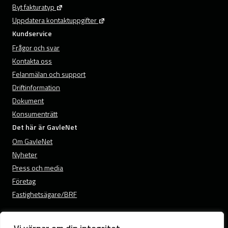
Byt fakturatyp
Uppdatera kontaktuppgifter
Kundservice
Frågor och svar
Kontakta oss
Felanmälan och support
Driftinformation
Dokument
Konsumenträtt
Det här är GavleNet
Om GavleNet
Nyheter
Press och media
Företag
Fastighetsägare/BRF