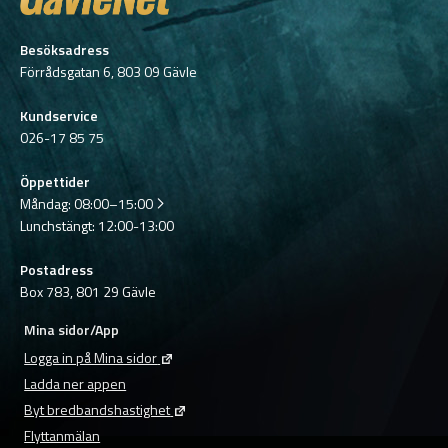
Besöksadress
Förrådsgatan 6, 803 09 Gävle
Kundservice
026-17 85 75
Öppettider
Måndag:
08:00–15:00
Lunchstängt: 12:00-13:00
Postadress
Box 783, 801 29 Gävle
Mina sidor/App
Logga in på Mina sidor
Ladda ner appen
Byt bredbandshastighet
Flyttanmälan