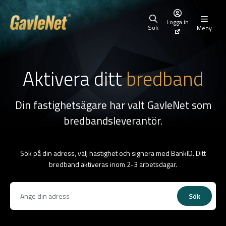
Logga in
Sök
Meny
Aktivera ditt
bredband
Din fastighetsägare har valt GavleNet som
bredbandsleverantör.
Sök på din adress, välj hastighet och signera med BankID. Ditt
bredband aktiveras inom 2-3 arbetsdagar.
Sök