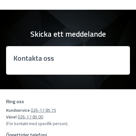
Skicka ett meddelande
Kontakta oss
Ring oss
Kundservice
026-17 85 75
Växel
026-17 85 00
(För kontakt med specifik person).
Öppettider telefoni