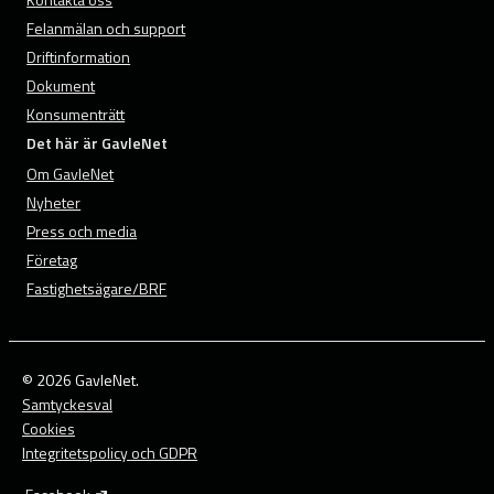
Felanmälan och support
Driftinformation
Dokument
Konsumenträtt
Det här är GavleNet
Om GavleNet
Nyheter
Press och media
Företag
Fastighetsägare/BRF
© 2026 GavleNet.
Samtyckesval
Cookies
Integritetspolicy och GDPR