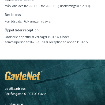
Mån-ons och fre kl. 8-15, tor kl. 9-15. (Lunchstängt kl. 12-13).
Besök oss
Förrådsgatan 6, Näringen i Gävle.
Öppettider reception
Ordinarie öppettid är vardagar kl. 8-16. Under
sommarperioden16/6-15/8 är receptionen öppen kl. 8-15.
Besöksadress
Förrådsgatan 6, 803 09 Gävle
Kundservice