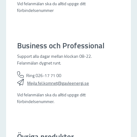
Vid felanmälan ska du alltid uppge ditt
förbindelsenummer
Business och Professional
Support alla dagar mellan klockan 08-22.
Felanmälan dygnet runt.
Ring 026-17 71 00
Mejla fel.komnet@gavleenergi.se
Vid felanmälan ska du alltid uppge ditt
förbindelsenummer.
Övriga produkter