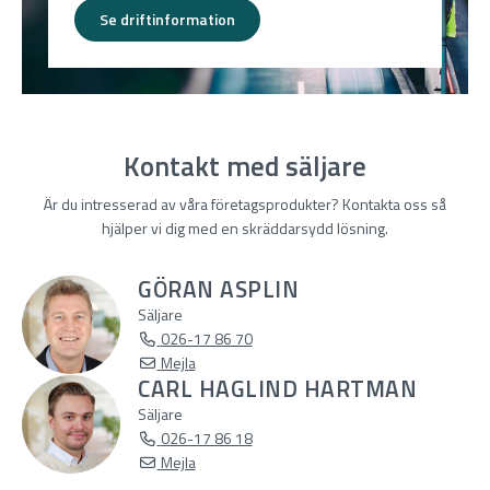
Se driftinformation
Kontakt med säljare
Är du intresserad av våra företagsprodukter? Kontakta oss så
hjälper vi dig med en skräddarsydd lösning.
GÖRAN ASPLIN
Säljare
026-17 86 70
Mejla
CARL HAGLIND HARTMAN
Säljare
026-17 86 18
Mejla